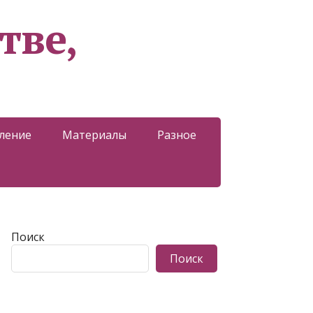
тве,
ление
Материалы
Разное
Поиск
Поиск