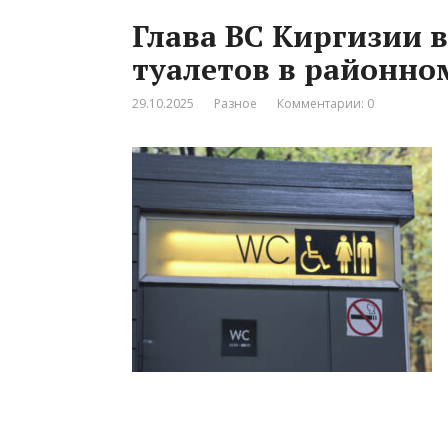
Глава ВС Киргизии 
туалетов в районно
29.10.2025
Разное
Комментарии: 0