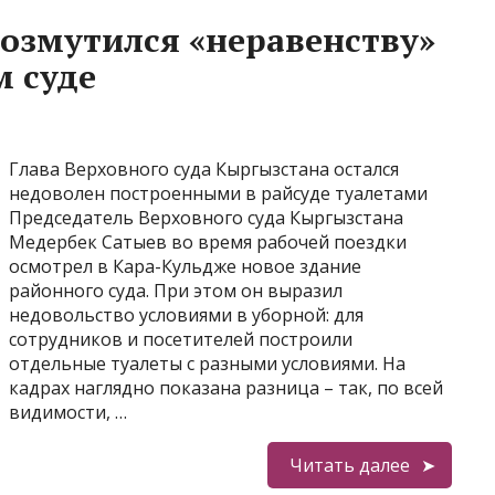
возмутился «неравенству»
м суде
Глава Верховного суда Кыргызстана остался
недоволен построенными в райсуде туалетами
Председатель Верховного суда Кыргызстана
Медербек Сатыев во время рабочей поездки
осмотрел в Кара-Кульдже новое здание
районного суда. При этом он выразил
недовольство условиями в уборной: для
сотрудников и посетителей построили
отдельные туалеты с разными условиями. На
кадрах наглядно показана разница – так, по всей
видимости, …
Читать далее