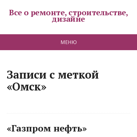
Все о ремонте, строительстве,
дизайне
МЕНЮ
Записи с меткой
«Омск»
«Газпром нефть»