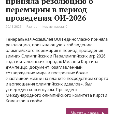
приняла резолюцию о
перемирии в период
проведения ОИ-2026
20.11.2025
Разное
Комментарии: 0
Генеральная Ассамблея ООН единогласно приняла
резолюцию, призывающую к соблюдению
олимпийского перемирия в период проведения
зимних Олимпийских и Паралимпийских игр 2026
года в итальянских городах Милан и Кортина-
д’Ампеццо. Документ, озаглавленный
«Утверждение мира и построение более
счастливой жизни на планете посредством спорта
и воплощения олимпийских идеалов», был
утверждён консенсусом. Президент
Международного олимпийского комитета Кирсти
Ковентри в своём …
Читать далее