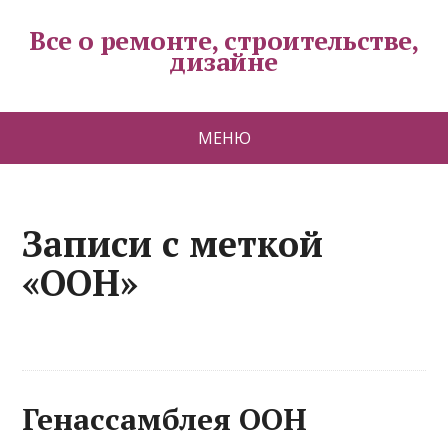
Все о ремонте, строительстве,
дизайне
МЕНЮ
Записи с меткой
«ООН»
Генассамблея ООН