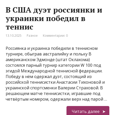
В США дуэт россиянки и
украинки победил в
теннис
13.10.2025
Разное
Комментарии: 0
Россиянка и украинка победили в теннисном
турнире, обыграв австралийку и польку В
американском Эдмонде (штат Оклахома)
состоялся парный турнир категории W 100 под
эгидой Международной теннисной федерации.
Победу в нём одержал дуэт, состоящий из
российской теннисистки Анастасии Тихоновой и
украинской спортсменки Валерии Страховой. В
решающем матче теннисистки, игравшие под
четвёртым номером, одержали верх над парой …
Читать далее