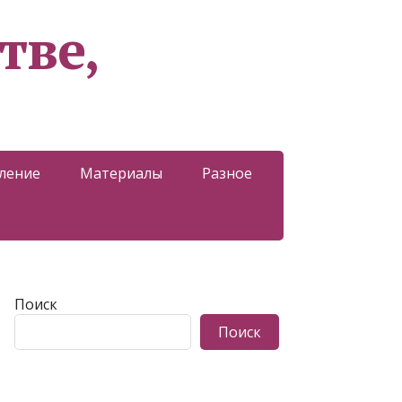
тве,
ление
Материалы
Разное
Поиск
Поиск