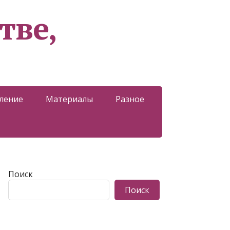
тве,
ление
Материалы
Разное
Поиск
Поиск