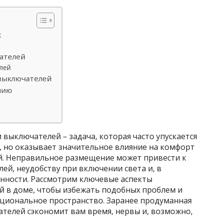
к
ателей
лей
 выключателей
нию
выключателей – задача, которая часто упускается
, но оказывает значительное влияние на комфорт
. Неправильное размещение может привести к
й, неудобству при включении света и, в
нности. Рассмотрим ключевые аспекты
й в доме, чтобы избежать подобных проблем и
кциональное пространство. Заранее продуманная
ателей сэкономит вам время, нервы и, возможно,