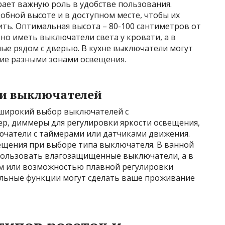
ает важную роль в удобстве пользования.
бной высоте и в доступном месте, чтобы их
ть. Оптимальная высота – 80-100 сантиметров от
бно иметь выключатели света у кровати, а в
ые рядом с дверью. В кухне выключатели могут
ие разными зонами освещения.
и выключателей
широкий выбор выключателей с
р, диммеры для регулировки яркости освещения,
ючатели с таймерами или датчиками движения.
щения при выборе типа выключателя. В ванной
пользовать влагозащищенные выключатели, а в
ом или возможностью плавной регулировки
ельные функции могут сделать ваше проживание