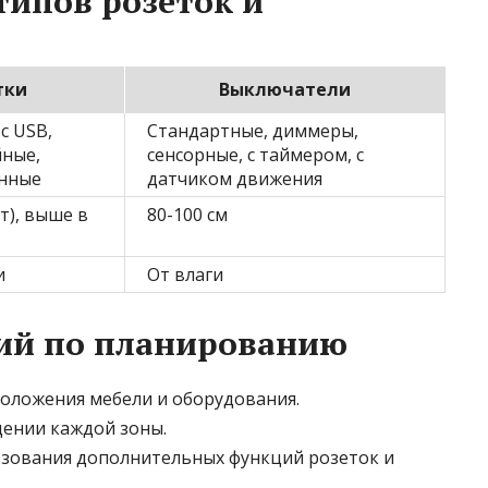
типов розеток и
тки
Выключатели
с USB,
Стандартные, диммеры,
ные,
сенсорные, с таймером, с
нные
датчиком движения
т), выше в
80-100 см
и
От влаги
ий по планированию
оложения мебели и оборудования.
ении каждой зоны.
зования дополнительных функций розеток и