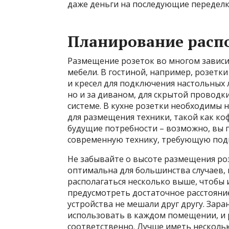
даже деньги на последующие переделк
Планирование расп
Размещение розеток во многом зависи
мебели. В гостиной, например, розетк
и кресел для подключения настольных 
но и за диваном, для скрытой проводк
системе. В кухне розетки необходимы н
для размещения техники, такой как ко
будущие потребности – возможно, вы 
современную технику, требующую подк
Не забывайте о высоте размещения роз
оптимальна для большинства случаев,
располагаться несколько выше, чтобы 
предусмотреть достаточное расстояни
устройства не мешали друг другу. Зар
использовать в каждом помещении, и 
соответственно. Лучше иметь несколь