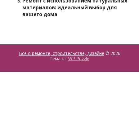
Ремонт с использованием натуральных
материалов: идеальный выбор для
вашего дома
Все о ремонте, строительстве, дизайне
© 2026
Тема от
WP Puzzle