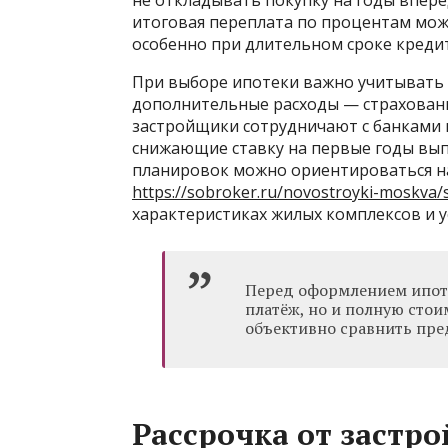
не откладывать покупку на годы вперё
итоговая переплата по процентам мож
особенно при длительном сроке кредит
При выборе ипотеки важно учитывать 
дополнительные расходы — страховани
застройщики сотрудничают с банками 
снижающие ставку на первые годы вып
планировок можно ориентироваться н
https://sobroker.ru/novostroyki-moskva/
характеристиках жилых комплексов и у
Перед оформлением ипоте
платёж, но и полную стои
объективно сравнить пре
Рассрочка от застро