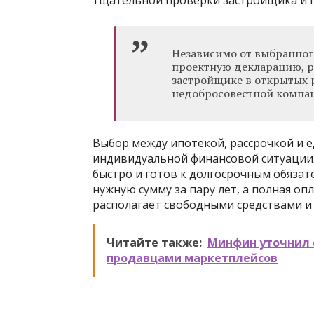
тщательной проверки застройщика и 
Независимо от выбранног
проектную декларацию, р
застройщике в открытых р
недобросовестной компа
Выбор между ипотекой, рассрочкой и 
индивидуальной финансовой ситуации. 
быстро и готов к долгосрочным обязат
нужную сумму за пару лет, а полная о
располагает свободными средствами и 
Читайте также:
Минфин уточнил с
продавцами маркетплейсов