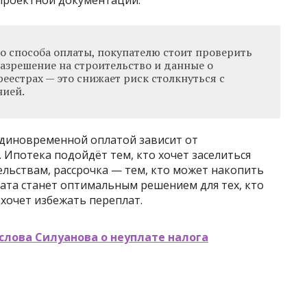
проектной документации.
о способа оплаты, покупателю стоит проверить
азрешение на строительство и данные о
еестрах — это снижает риск столкнуться с
нией.
единовременной оплатой зависит от
Ипотека подойдёт тем, кто хочет заселиться
ельствам, рассрочка — тем, кто может накопить
плата станет оптимальным решением для тех, кто
хочет избежать переплат.
лова Силуанова о неуплате налога