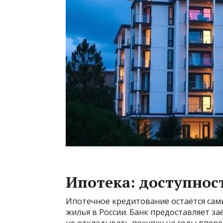
Ипотека: доступност
Ипотечное кредитование остаётся са
жилья в России. Банк предоставляет з