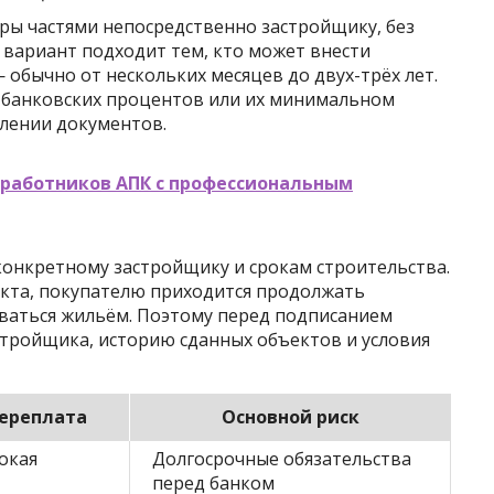
ры частями непосредственно застройщику, без
 вариант подходит тем, кто может внести
 обычно от нескольких месяцев до двух-трёх лет.
 банковских процентов или их минимальном
лении документов.
 работников АПК с профессиональным
конкретному застройщику и срокам строительства.
екта, покупателю приходится продолжать
ваться жильём. Поэтому перед подписанием
стройщика, историю сданных объектов и условия
ереплата
Основной риск
окая
Долгосрочные обязательства
перед банком