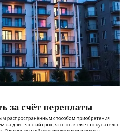
ь за счёт переплаты
мым распространённым способом приобретения
аём на длительный срок, что позволяет покупателю