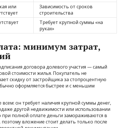
кая или
Зависимость от сроков
утствует
строительства
утствует
Требует крупной суммы «на
руках»
ата: минимум затрат,
ий
одписания договора долевого участия — самый
овой стоимости жилья. Покупатель не
чает скидку от застройщика за стопроцентную
 обычно оформляется быстрее и с меньшим
 всем: он требует наличия крупной суммы денег,
одаже другой недвижимости или использовании
о при полной оплате деньги замораживаются в
, поэтому вложение стоит делать только после