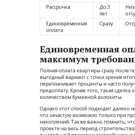
Рассрочка
До 3
Низ
лет
отс
Единовременная
Сразу
Отс
оплата
Единовременная опл
максимум требован
Полная оплата квартиры сразу после п
выгодный вариант с точки зрения итог
переплачивает проценты и часто полу
предоплату. Кроме того, такая сделка
количеством бумажной волокиты.
Однако этот способ подходит далеко не
что зачастую возможно только при пр
накоплений. Также важно помнить, чт
проекте на весь период строительства