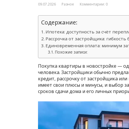
09.07.2026
Разное
Комментарии: 0
Содержание:
Ипотека: доступность за счёт переп
Рассрочка от застройщика: гибкость 
Единовременная оплата: минимум за
Похожие записи:
Покупка квартиры в новостройке — од
человека. Застройщики обычно предла
кредит, рассрочку от застройщика ил
имеет свои плюсы и минусы, и выбор з
сроков сдачи дома и его личных приор