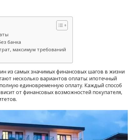
латы
без банка
трат, максимум требований
ин из самых значимых финансовых шагов в жизни
гают несколько вариантов оплаты: ипотечный
и полную единовременную оплату. Каждый способ
ависит от финансовых возможностей покупателя,
итетов.