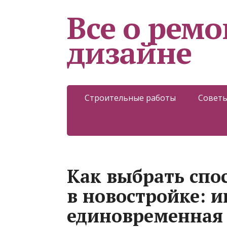
Все о ремо
дизайне
Строительные работы
Советы
Как выбрать спо
в новостройке: и
единовременная