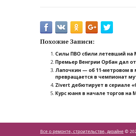
Похожие Записи:
Силы ПВО сбили летевший на 
Премьер Венгрии Орбан дал о
Лапочкин — об 11‑метровом в 
превращается в чемпионат му
Zivert дебютирует в сериале
Курс юаня в начале торгов на 
Все о ремонте, строительстве, дизайне
© 20