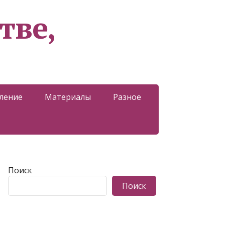
тве,
ление
Материалы
Разное
Поиск
Поиск