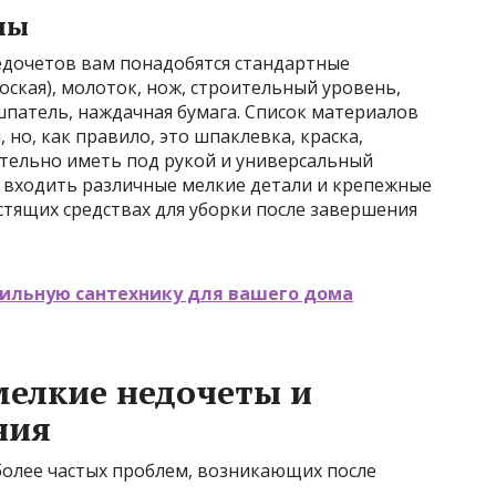
лы
едочетов вам понадобятся стандартные
оская), молоток, нож, строительный уровень,
 шпатель, наждачная бумага. Список материалов
 но, как правило, это шпаклевка, краска,
лательно иметь под рукой и универсальный
 входить различные мелкие детали и крепежные
стящих средствах для уборки после завершения
вильную сантехнику для вашего дома
мелкие недочеты и
ния
олее частых проблем, возникающих после