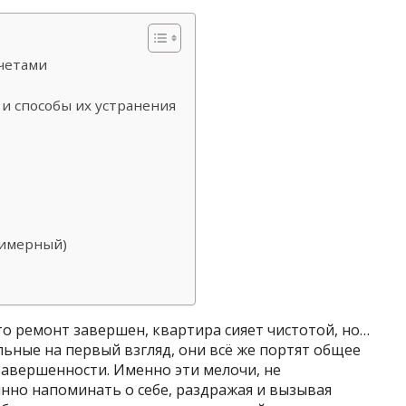
очетами
и способы их устранения
римерный)
что ремонт завершен, квартира сияет чистотой, но…
ьные на первый взгляд, они всё же портят общее
авершенности. Именно эти мелочи, не
нно напоминать о себе, раздражая и вызывая