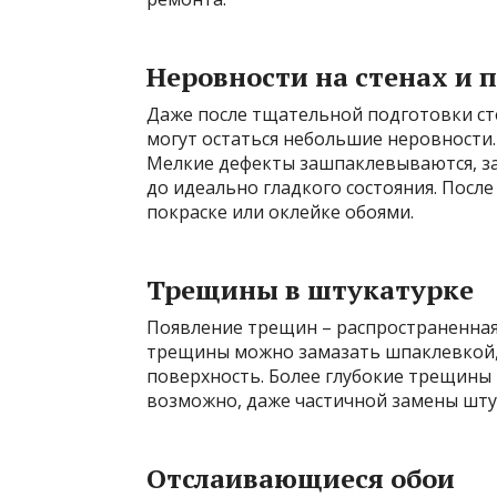
Неровности на стенах и 
Даже после тщательной подготовки сте
могут остаться небольшие неровности.
Мелкие дефекты зашпаклевываются, з
до идеально гладкого состояния. Посл
покраске или оклейке обоями.
Трещины в штукатурке
Появление трещин – распространенная
трещины можно замазать шпаклевкой,
поверхность. Более глубокие трещины
возможно, даже частичной замены шту
Отслаивающиеся обои