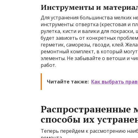
Инструменты и материа
Для устранения большинства мелких н
инструменты: отвертка (крестовая и пл
рулетка, кисти и валики для покраски,
будет зависеть от конкретных проблем,
герметик, саморезы, гвозди, клей. Же
ремонтный комплект, в который могут
элементы. Не забывайте о ветоши и чи
работ.
Читайте также:
Как выбрать пра
Распространенные 
способы их устране
Теперь перейдем к рассмотрению наиб
ремонта.