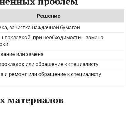
аненных проблем
Решение
ка, зачистка наждачной бумагой
 шпаклевкой, при необходимости – замена
рки
вание или замена
прокладок или обращение к специалисту
а и ремонт или обращение к специалисту
х материалов