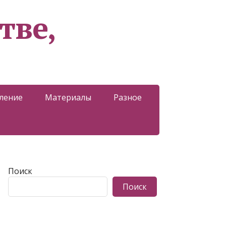
тве,
ление
Материалы
Разное
Поиск
Поиск