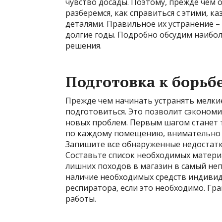
чувство досады. Поэтому, прежде чем
разберемся, как справиться с этими, 
деталями. Правильное их устранение –
долгие годы. Подробно обсудим наибо
решения.
Подготовка к борьб
Прежде чем начинать устранять мелки
подготовиться. Это позволит сэкономи
новых проблем. Первым шагом станет 
по каждому помещению, внимательно из
Запишите все обнаруженные недостатк
Составьте список необходимых матери
лишних походов в магазин в самый не
наличие необходимых средств индивид
респиратора, если это необходимо. Гр
работы.