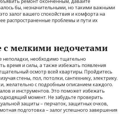
 объявить ремонт оконченным, давайте
казалось бы, незначительными, но такими важными
 это залог вашего спокойствия и комфорта на
лее распространенные проблемы и пути их
е с мелкими недочетами
е неполадки, необходимо тщательно
ть время и силы, а также избежать появления
тщательный осмотр всей квартиры. Пройдитесь
учая стены, пол, потолки, сантехнику, электрику.
и, желательно с подробным описанием каждого.
алов и инструментов. Это поможет избежать
подходящий момент. Не забудьте проверить
уальной защиты – перчаток, защитных очков,
амотная подготовка – залог успешного завершения