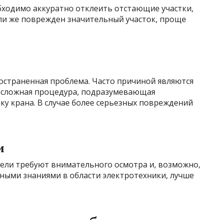
бходимо аккуратно отклеить отстающие участки,
сли же поврежден значительный участок, проще
страненная проблема. Часто причиной являются
есложная процедура, подразумевающая
у крана. В случае более серьезных повреждений
и
ели требуют внимательного осмотра и, возможно,
чными знаниями в области электротехники, лучше