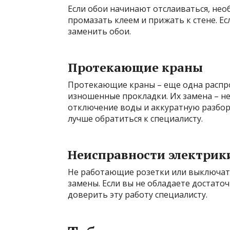
Если обои начинают отслаиваться, нео
промазать клеем и прижать к стене. Е
заменить обои.
Протекающие краны
Протекающие краны – еще одна распро
изношенные прокладки. Их замена – н
отключение воды и аккуратную разборк
лучше обратиться к специалисту.
Неисправности электрик
Не работающие розетки или выключат
замены. Если вы не обладаете достато
доверить эту работу специалисту.