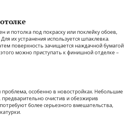
потолке
н и потолка под покраску или поклейку обоев,
 Для их устранения используется шпаклевка.
атем поверхность зачищается наждачной бумагой
е этого можно приступать к финишной отделке –
 проблема, особенно в новостройках. Небольшие
 предварительно очистив и обезжирив
 потребуют более серьезного вмешательства,
катурки.