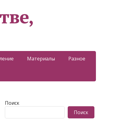
тве,
ление
Материалы
Разное
Поиск
Поиск