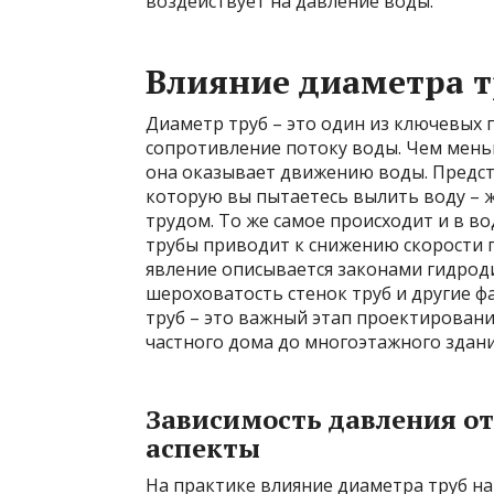
воздействует на давление воды.
Влияние диаметра т
Диаметр труб – это один из ключевых
сопротивление потоку воды. Чем мень
она оказывает движению воды. Предста
которую вы пытаетесь вылить воду – 
трудом. То же самое происходит и в 
трубы приводит к снижению скорости по
явление описывается законами гидрод
шероховатость стенок труб и другие 
труб – это важный этап проектирован
частного дома до многоэтажного здани
Зависимость давления от
аспекты
На практике влияние диаметра труб на