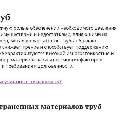
руб
ажную роль в обеспечении необходимого давления.
еимуществами и недостатками, влияющими на
мер, металлопластиковые трубы обладают
о снижает трение и способствует поддержанию
же характеризуются высокой износостойкостью и
ыбор материала зависит от многих факторов,
 и требования к долговечности.
 участке: с чего начать?
страненных материалов труб