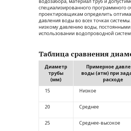
водозабора, материал труб и допусти
специализированного программного о
проектировщикам определить оптимал
давления воды во всех точках систем
низкому давлению воды, постоянными 
использовании водопроводной систем
Таблица сравнения диаме
Диаметр
Примерное давле
трубы
воды (атм) при зад
(мм)
расходе
15
Низкое
20
Среднее
25
Среднее-высокое