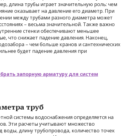
ер, длина трубы играет значительную роль: чем
яние оказывает на давление его диаметр. При
лении между трубами разного диаметра может
сстояниях – весьма значительной. Также важно
нутренние стенки обеспечивают меньшее
е, что снижает падение давления. Наконец,
одозабора – чем больше кранов и сантехнических
ильнее будет падение давления при
брать запорную арматуру для систем
аметра труб
тной системы водоснабжения определяется на
тов. Эти расчеты учитывают множество
д воды, длину трубопровода, количество точек