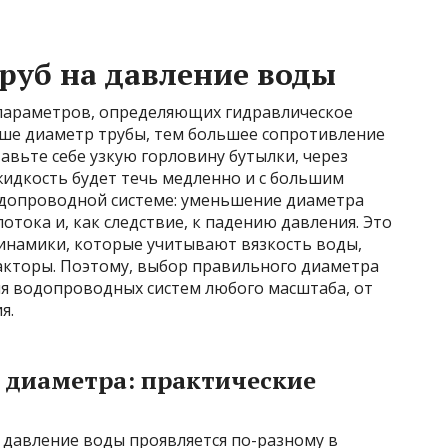
руб на давление воды
 параметров, определяющих гидравлическое
ше диаметр трубы, тем большее сопротивление
вьте себе узкую горловину бутылки, через
жидкость будет течь медленно и с большим
водопроводной системе: уменьшение диаметра
тока и, как следствие, к падению давления. Это
инамики, которые учитывают вязкость воды,
факторы. Поэтому, выбор правильного диаметра
ия водопроводных систем любого масштаба, от
я.
 диаметра: практические
 давление воды проявляется по-разному в