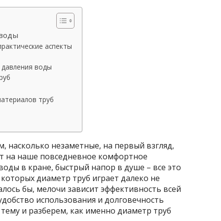
 воды
практические аспекты
 давления воды
руб
материалов труб
м, насколько незаметные, на первый взгляд,
т на наше повседневное комфортное
оды в кране, быстрый напор в душе – все это
 которых диаметр труб играет далеко не
алось бы, мелочи зависит эффективность всей
удобство использования и долговечность
 тему и разберем, как именно диаметр труб