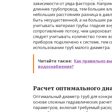
зависимости от ряда факторов. Наприм
длиннее трубопровод, тем большее вли
небольших расстояниях разница в дав
быть несущественной, а на больших ра
учитывать материал трубы: гладкие в
сопротивление потоку, чем шероховаты
следует учитывать количество точек в
приборов подключено к системе, тем с
использовании труб малого диаметра.
Читайте также:
Как правильно вы
водоснабжения?
Расчет оптимального ди
Оптимальный диаметр труб для конкре
основе сложных гидравлических расче
параметров, включая требуемый расхо