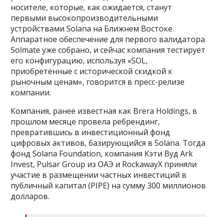
носителе, которые, как ожидается, станут
первыми высокопроизводительными
устройствами Solana на Ближнем Востоке.
Аппаратное обеспечение для первого валидатора
Solmate уже собрано, и сейчас компания тестирует
его конфигурацию, используя «SOL,
приобретённые с исторической скидкой к
рыночным ценам», говорится в пресс-релизе
компании.
Компания, ранее известная как Brera Holdings, в
прошлом месяце провела ребрендинг,
превратившись в инвестиционный фонд
цифровых активов, базирующийся в Solana. Тогда
фонд Solana Foundation, компания Кэти Вуд Ark
Invest, Pulsar Group из ОАЭ и RockawayX приняли
участие в размещении частных инвестиций в
публичный капитал (PIPE) на сумму 300 миллионов
долларов.