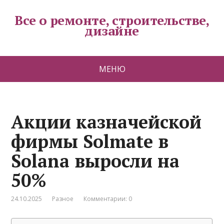
Все о ремонте, строительстве,
дизайне
МЕНЮ
Акции казначейской
фирмы Solmate в
Solana выросли на
50%
24.10.2025
Разное
Комментарии: 0