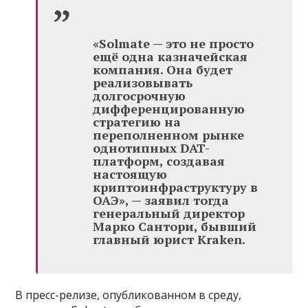
«Solmate — это не просто
ещё одна казначейская
компания. Она будет
реализовывать
долгосрочную
дифференцированную
стратегию на
переполненном рынке
однотипных DAT-
платформ, создавая
настоящую
криптоинфраструктуру в
ОАЭ», — заявил тогда
генеральный директор
Марко Сантори, бывший
главный юрист Kraken.
В пресс-релизе, опубликованном в среду,