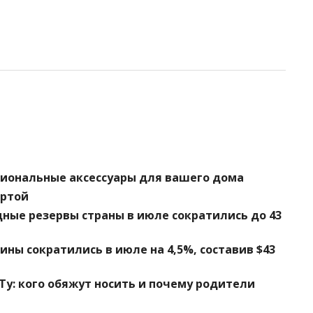
циональные аксессуары для вашего дома
артой
ные резервы страны в июле сократились до 43
ы сократились в июле на 4,5%, составив $43
у: кого обяжут носить и почему родители