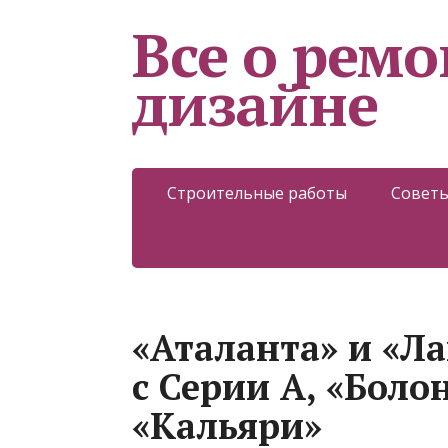
Все о ремо
дизайне
Строительные работы
Советы
«Аталанта» и «Л
с Серии А, «Боло
«Кальяри»