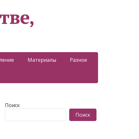
тве,
ление
Материалы
Разное
Поиск
Поиск