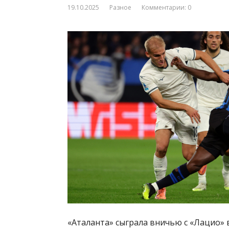
19.10.2025
Разное
Комментарии: 0
«Аталанта» сыграла вничью с «Лацио»