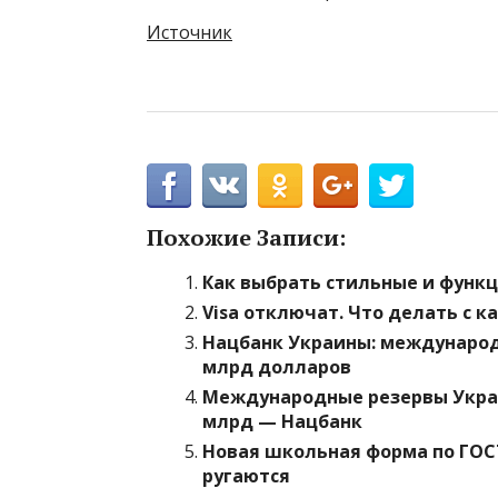
Источник
Похожие Записи:
Как выбрать стильные и функ
Visa отключат. Что делать с к
Нацбанк Украины: международ
млрд долларов
Международные резервы Украин
млрд — Нацбанк
Новая школьная форма по ГОСТ
ругаются