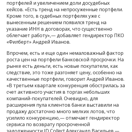
портфелей и увеличением доли досудебных
кейсов. «Есть тренд на непросуженные портфели.
Кроме того, в судебных портфелях уже с
вынесенным решением появился тренд на
указание ИНН в договорах, что существенно
облегчает работу»,— добавляет гендиректор ПКО
«Филберт» Андрей Иванов.
Впрочем, есть и еще один немаловажный фактор
роста цен на портфели банковской просрочки. На
рынке есть деньги, есть новые покупатели, как
следствие, это тоже разгоняет цену, особенно на
качественные портфели, говорит Андрей Иванов.
«В третьем квартале конкуренция обострилась за
счет активного участия в торгах небольших
компаний-покупателей. Очевидно, для
расширения пула клиентов банки выставили на
продажу достаточно много мелких лотов, что
усилило конкуренцию,— отмечает гендиректор
сервиса по возврату просроченной
задолженности ID Collect Александр Васильев.—