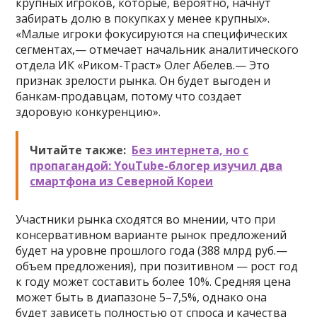
крупных игроков, которые, вероятно, начнут
забирать долю в покупках у менее крупных».
«Малые игроки фокусируются на специфических
сегментах,— отмечает начальник аналитического
отдела ИК «Риком-Траст» Олег Абелев.— Это
признак зрелости рынка. Он будет выгоден и
банкам-продавцам, потому что создает
здоровую конкуренцию».
Читайте также:
Без интернета, но с
пропагандой: YouTube-блогер изучил два
смартфона из Северной Кореи
Участники рынка сходятся во мнении, что при
консервативном варианте рынок предложений
будет на уровне прошлого года (388 млрд руб.—
объем предложения), при позитивном — рост год
к году может составить более 10%. Средняя цена
может быть в диапазоне 5–7,5%, однако она
будет зависеть полностью от спроса и качества