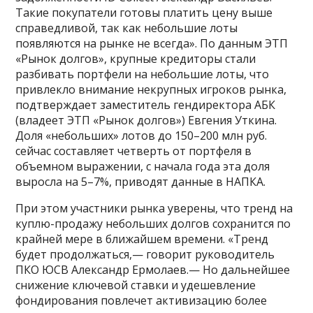
Такие покупатели готовы платить цену выше
справедливой, так как небольшие лоты
появляются на рынке не всегда». По данным ЭТП
«Рынок долгов», крупные кредиторы стали
разбивать портфели на небольшие лоты, что
привлекло внимание некрупных игроков рынка,
подтверждает заместитель гендиректора АБК
(владеет ЭТП «Рынок долгов») Евгения Уткина.
Доля «небольших» лотов до 150–200 млн руб.
сейчас составляет четверть от портфеля в
объемном выражении, с начала года эта доля
выросла на 5–7%, приводят данные в НАПКА.
При этом участники рынка уверены, что тренд на
куплю-продажу небольших долгов сохранится по
крайней мере в ближайшем времени. «Тренд
будет продолжаться,— говорит руководитель
ПКО ЮСВ Александр Ермолаев.— Но дальнейшее
снижение ключевой ставки и удешевление
фондирования повлечет активизацию более