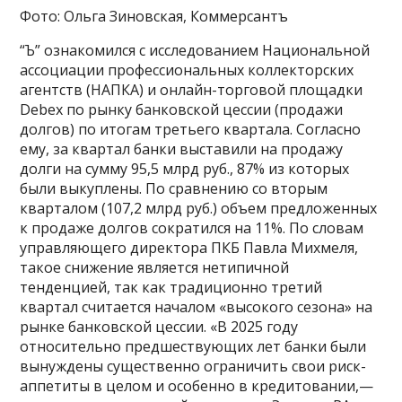
Фото: Ольга Зиновская, Коммерсантъ
“Ъ” ознакомился с исследованием Национальной
ассоциации профессиональных коллекторских
агентств (НАПКА) и онлайн-торговой площадки
Debex по рынку банковской цессии (продажи
долгов) по итогам третьего квартала. Согласно
ему, за квартал банки выставили на продажу
долги на сумму 95,5 млрд руб., 87% из которых
были выкуплены. По сравнению со вторым
кварталом (107,2 млрд руб.) объем предложенных
к продаже долгов сократился на 11%. По словам
управляющего директора ПКБ Павла Михмеля,
такое снижение является нетипичной
тенденцией, так как традиционно третий
квартал считается началом «высокого сезона» на
рынке банковской цессии. «В 2025 году
относительно предшествующих лет банки были
вынуждены существенно ограничить свои риск-
аппетиты в целом и особенно в кредитовании,—