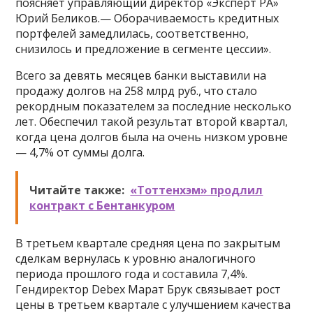
поясняет управляющий директор «Эксперт РА»
Юрий Беликов.— Оборачиваемость кредитных
портфелей замедлилась, соответственно,
снизилось и предложение в сегменте цессии».
Всего за девять месяцев банки выставили на
продажу долгов на 258 млрд руб., что стало
рекордным показателем за последние несколько
лет. Обеспечил такой результат второй квартал,
когда цена долгов была на очень низком уровне
— 4,7% от суммы долга.
Читайте также:
«Тоттенхэм» продлил
контракт с Бентанкуром
В третьем квартале средняя цена по закрытым
сделкам вернулась к уровню аналогичного
периода прошлого года и составила 7,4%.
Гендиректор Debex Марат Брук связывает рост
цены в третьем квартале с улучшением качества