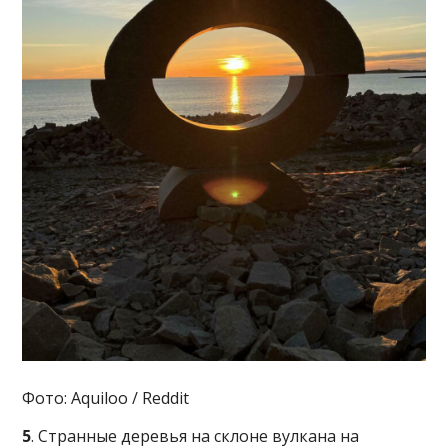
Фото: Aquiloo / Reddit
5
. Странные деревья на склоне вулкана на