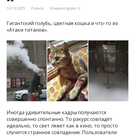
16.10.2025
Разное
Комментарии: 0
Гигантский голубь, цветная кошка и что-то из
«Атаки титанов».
Иногда удивительные кадры получаются
совершенно спонтанно. То ракурс совпадёт
идеально, то свет ляжет как в кино, то просто
случится странное совпадение. Пользователи