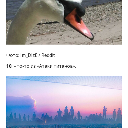
Фото: Im_DIzE / Reddit
10
. Что-то из «Атаки титанов».