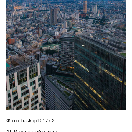
Фото: haskap1017 / X
11
. Идеальный ракурс.