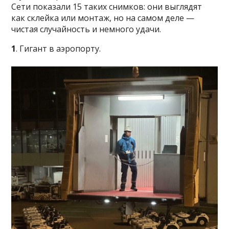
Сети показали 15 таких снимков: они выглядят
как склейка или монтаж, но на самом деле —
чистая случайность и немного удачи.
1
. Гигант в аэропорту.