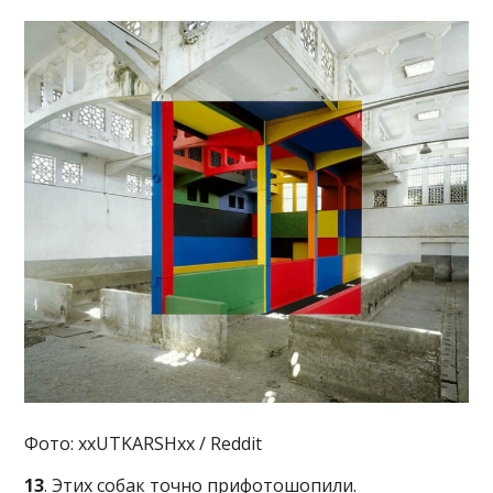
Фото: xxUTKARSHxx / Reddit
13
. Этих собак точно прифотошопили.