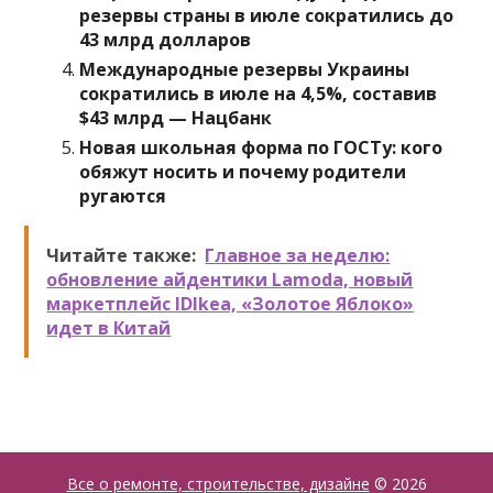
резервы страны в июле сократились до
43 млрд долларов
Международные резервы Украины
сократились в июле на 4,5%, составив
$43 млрд — Нацбанк
Новая школьная форма по ГОСТу: кого
обяжут носить и почему родители
ругаются
Читайте также:
Главное за неделю:
обновление айдентики Lamoda, новый
маркетплейс IDIkea, «Золотое Яблоко»
идет в Китай
Все о ремонте, строительстве, дизайне
© 2026