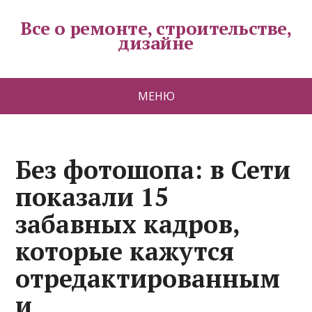
Все о ремонте, строительстве,
дизайне
МЕНЮ
Без фотошопа: в Сети
показали 15
забавных кадров,
которые кажутся
отредактированным
и