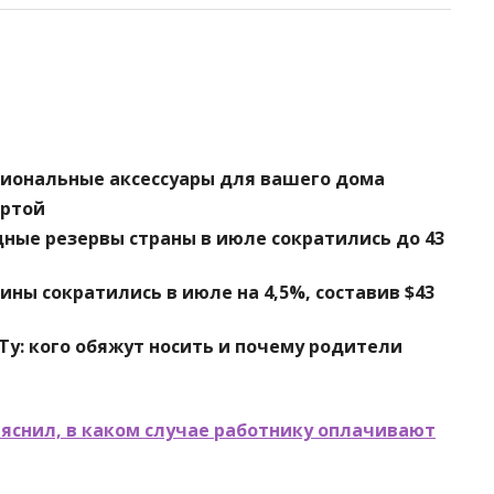
циональные аксессуары для вашего дома
артой
ные резервы страны в июле сократились до 43
ы сократились в июле на 4,5%, составив $43
у: кого обяжут носить и почему родители
яснил, в каком случае работнику оплачивают