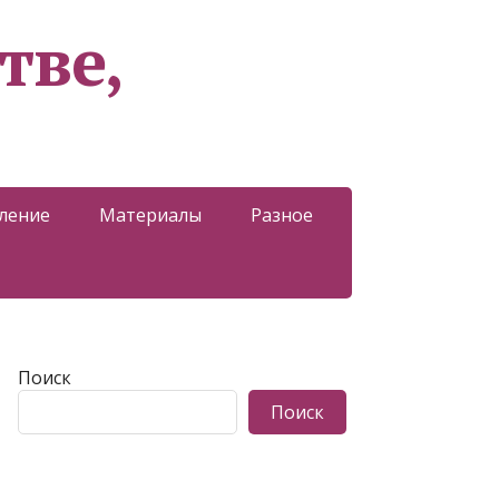
тве,
ление
Материалы
Разное
Поиск
Поиск