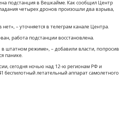
на подстанция в Вешкайме. Как сообщил Центр
опадания четырех дронов произошли два взрыва,
 нет», – уточняется в телеграм канале Центра.
ван, работа подстанции восстановлена.
 в штатном режиме», – добавили власти, попросив
ся панике.
ии, сегодня ночью над 12-ю регионам РФ и
1 беспилотный летательный аппарат самолетного