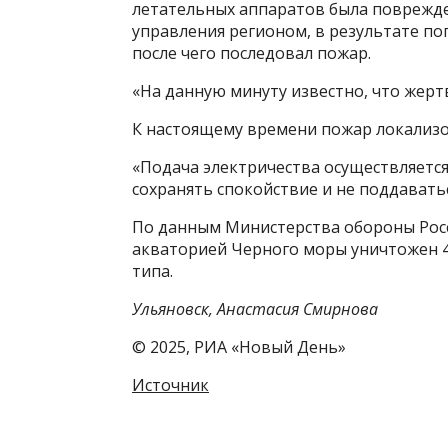
летательных аппаратов была поврежде
управления регионом, в результате п
после чего последовал пожар.
«На данную минуту известно, что жертв
К настоящему времени пожар локализо
«Подача электричества осуществляется
сохранять спокойствие и не поддавать
По данным Министерства обороны Росс
акваторией Черного моры уничтожен 4
типа.
Ульяновск, Анастасия Смирнова
© 2025, РИА «Новый День»
Источник