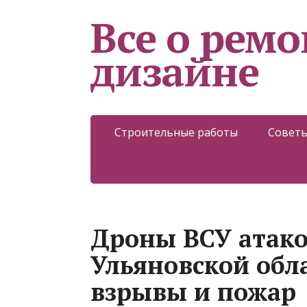
Все о ремо
дизайне
Строительные работы
Советы
Дроны ВСУ атако
Ульяновской обл
взрывы и пожар