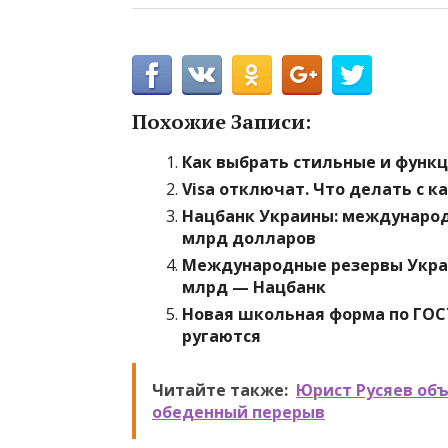
Похожие Записи:
Как выбрать стильные и функ
Visa отключат. Что делать с к
Нацбанк Украины: международ
млрд долларов
Международные резервы Украин
млрд — Нацбанк
Новая школьная форма по ГОСТ
ругаются
Читайте также:
Юрист Русяев объ
обеденный перерыв