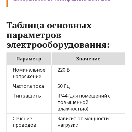
Таблица основных
параметров
электрооборудования:
Параметр
Значение
Номинальное
220 В
напряжение
Частота тока
50 Гц
Тип защиты
IP44 (для помещений с
повышенной
влажностью)
Сечение
Зависит от мощности
проводов
нагрузки