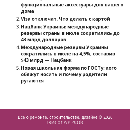
функциональные аксессуары для вашего
дома
Visa отключат. Что делать с картой
Нацбанк Украины: международные
резервы страны в июле сократились до
43 млрд долларов
Международные резервы Украины
сократились в июле на 4,5%, составив
$43 млрд — Нацбанк
Новая школьная форма по ГОСТу: кого
обяжут носить и почему родители
ругаются
Все о ремонте, строительстве, дизайне
© 2026
Тема от
WP Puzzle