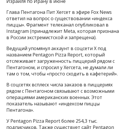
Израиля по Ирану в июне
Глава Пентагона Пит Хегсет в эфире Fox News
ответил на вопрос о существовании «индекса
пиццы». Фрагмент телеканал опубликовал в
Instagram (принадлежит Meta, которая признана
в России экстремистской и запрещена).
Ведущий упомянул аккаунт в соцсети X под
названием Pentagon Pizza Report, который
отслеживает загруженность пиццерий рядом с
Пентагоном, и спросил у Хегсета, не думали ли
там о том, чтобы «просто сходить в кафетерий».
В соцсетях всплеск числа заказов в пиццериях
рядом с Пентагоном связывают с возможными
операциями американских военных. Этот
показатель называют «индексом пиццы
Пентагона».
У Pentagon Pizza Report более 254,3 тыс.
подписчиков. Также существует сайт Pentagon