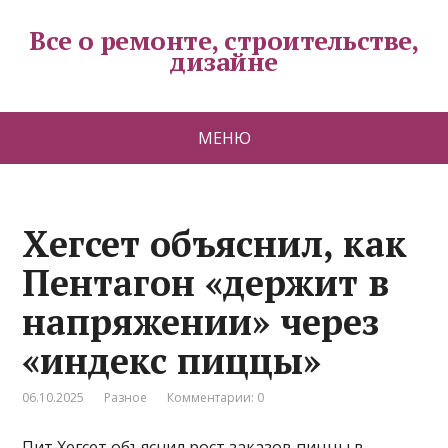
Все о ремонте, строительстве,
дизайне
МЕНЮ
Хегсет объяснил, как
Пентагон «держит в
напряжении» через
«индекс пиццы»
06.10.2025
Разное
Комментарии: 0
Пит Хегсет объяснил рост заказов пиццы в