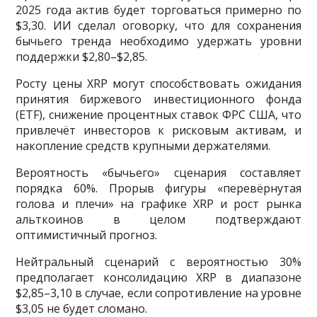
2025 года актив будет торговаться примерно по
$3,30. ИИ сделал оговорку, что для сохранения
бычьего тренда необходимо удержать уровни
поддержки $2,80–$2,85.
Росту цены XRP могут способствовать ожидания
принятия биржевого инвестиционного фонда
(ETF), снижение процентных ставок ФРС США, что
привлечёт инвесторов к рисковым активам, и
накопление средств крупными держателями.
Вероятность «бычьего» сценария составляет
порядка 60%. Прорыв фигуры «перевёрнутая
голова и плечи» на графике XRP и рост рынка
альткоинов в целом подтверждают
оптимистичный прогноз.
Нейтральный сценарий с вероятностью 30%
предполагает консолидацию XRP в диапазоне
$2,85–3,10 в случае, если сопротивление на уровне
$3,05 не будет сломано.