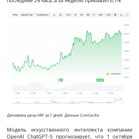
последние 24 часа, а за неделю прибавил 6,7%.
Динамика цены XRP за 7 дней. Данные CoinGecko
Модель искусственного интеллекта компании
OpenAI ChatGPT-5 прогнозирует, что 1 октября