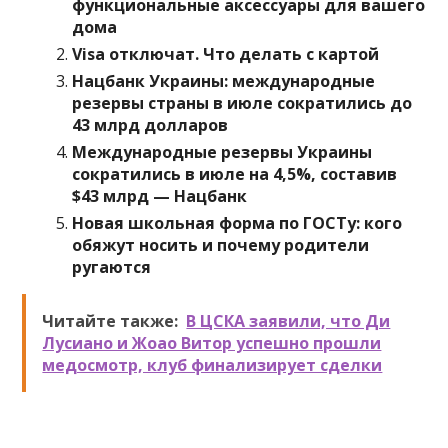
функциональные аксессуары для вашего
дома
Visa отключат. Что делать с картой
Нацбанк Украины: международные
резервы страны в июле сократились до
43 млрд долларов
Международные резервы Украины
сократились в июле на 4,5%, составив
$43 млрд — Нацбанк
Новая школьная форма по ГОСТу: кого
обяжут носить и почему родители
ругаются
Читайте также:
В ЦСКА заявили, что Ди
Лусиано и Жоао Витор успешно прошли
медосмотр, клуб финализирует сделки