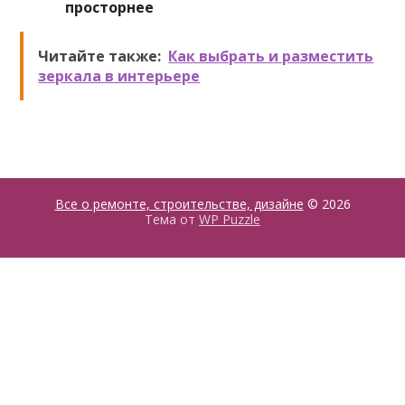
просторнее
Читайте также:
Как выбрать и разместить
зеркала в интерьере
Все о ремонте, строительстве, дизайне
© 2026
Тема от
WP Puzzle