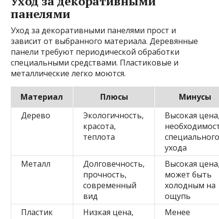
Уход за декоративными
панелями
Уход за декоративными панелями прост и
зависит от выбранного материала. Деревянные
панели требуют периодической обработки
специальными средствами. Пластиковые и
металлические легко моются.
Материал
Плюсы
Минусы
Дерево
Экологичность,
Высокая цена
красота,
необходимос
теплота
специальног
ухода
Металл
Долговечность,
Высокая цена
прочность,
может быть
современный
холодным на
вид
ощупь
Пластик
Низкая цена,
Менее