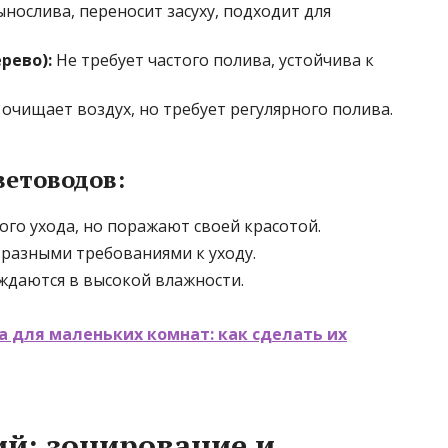
нослива, переносит засуху, подходит для
рево):
Не требует частого полива, устойчива к
очищает воздух, но требует регулярного полива.
ветоводов:
го ухода, но поражают своей красотой.
 разными требованиями к уходу.
ждаются в высокой влажности.
 для маленьких комнат: как сделать их
й: зонирование и