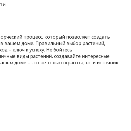
ти.
ворческий процесс, который позволяет создать
в вашем доме. Правильный выбор растений,
д – ключ к успеху. Не бойтесь
личные виды растений, создавайте интересные
ашем доме – это не только красота, но и источник