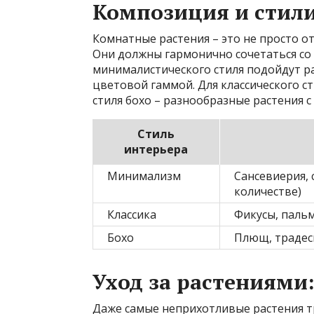
Композиция и стил
Комнатные растения – это не просто о
Они должны гармонично сочетаться со 
минималистического стиля подойдут р
цветовой гаммой. Для классического с
стиля бохо – разнообразные растения 
Стиль
интерьера
Минимализм
Сансевиерия, 
количестве)
Классика
Фикусы, паль
Бохо
Плющ, традес
Уход за растениями
Даже самые неприхотливые растения т