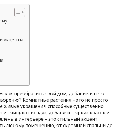
ному
 и акценты
ла
м, как преобразить свой дом, добавив в него
ворения? Комнатные растения – это не просто
е живые украшения, способные существенно
ни очищают воздух, добавляют ярких красок и
лень в интерьере – это стильный акцент,
ть любому помещению, от скромной спальни до