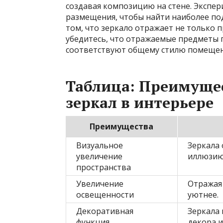
создавая композицию на стене. Экспе
размещения, чтобы найти наиболее по
том, что зеркало отражает не только п
убедитесь, что отражаемые предметы 
соответствуют общему стилю помещен
Таблица: Преимуще
зеркал в интерьере
Преимущества
Визуальное
Зеркала 
увеличение
иллюзию
пространства
Увеличение
Отражая 
освещенности
уютнее.
Декоративная
Зеркала
функция
декора 