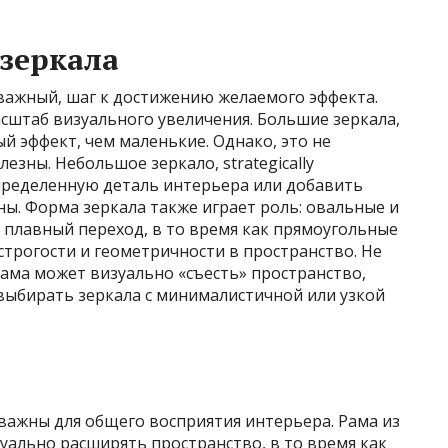
зеркала
 важный, шаг к достижению желаемого эффекта.
сштаб визуального увеличения. Большие зеркала,
й эффект, чем маленькие. Однако, это не
езны. Небольшое зеркало, strategically
пределенную деталь интерьера или добавить
ны. Форма зеркала также играет роль: овальные и
, плавный переход, в то время как прямоугольные
строгости и геометричности в пространство. Не
рама может визуально «съесть» пространство,
выбирать зеркала с минималистичной или узкой
важны для общего восприятия интерьера. Рама из
зуально расширять пространство, в то время как