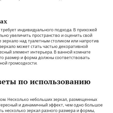
тах
 требует индивидуального подхода. В прихожей
льно увеличить пространство и оценить свой
е зеркало над туалетным столиком или напротив
й зеркало может стать частью декоративной
есный элемент интерьера. В ванной комнате
его размер и форма должны соответствовать
ной громоздкости.
веты по использованию
лом. Несколько небольших зеркал, размещенных
нтересный и динамичный эффект, чем одно большое
ь несколько зеркал разного размера и формы,