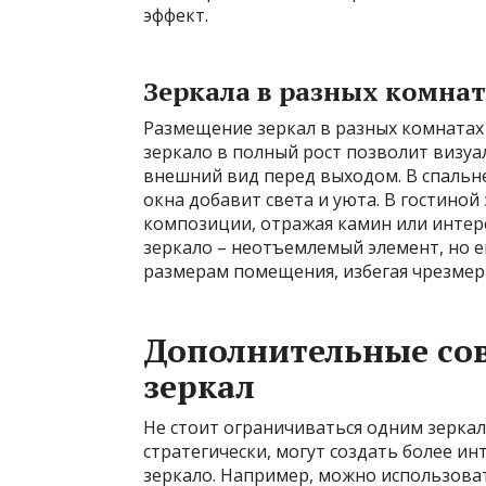
эффект.
Зеркала в разных комна
Размещение зеркал в разных комнатах
зеркало в полный рост позволит визуа
внешний вид перед выходом. В спальн
окна добавит света и уюта. В гостино
композиции, отражая камин или интер
зеркало – неотъемлемый элемент, но 
размерам помещения, избегая чрезмер
Дополнительные со
зеркал
Не стоит ограничиваться одним зерка
стратегически, могут создать более и
зеркало. Например, можно использоват