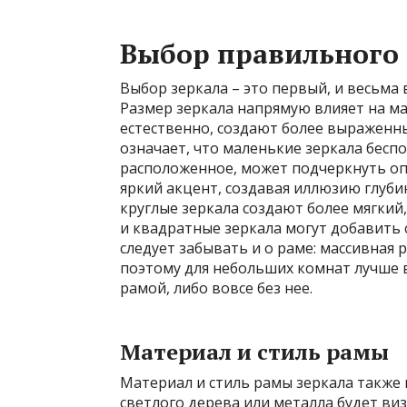
Выбор правильного 
Выбор зеркала – это первый, и весьма
Размер зеркала напрямую влияет на ма
естественно, создают более выраженны
означает, что маленькие зеркала беспол
расположенное, может подчеркнуть о
яркий акцент, создавая иллюзию глуби
круглые зеркала создают более мягкий
и квадратные зеркала могут добавить 
следует забывать и о раме: массивная 
поэтому для небольших комнат лучше 
рамой, либо вовсе без нее.
Материал и стиль рамы
Материал и стиль рамы зеркала также 
светлого дерева или металла будет ви