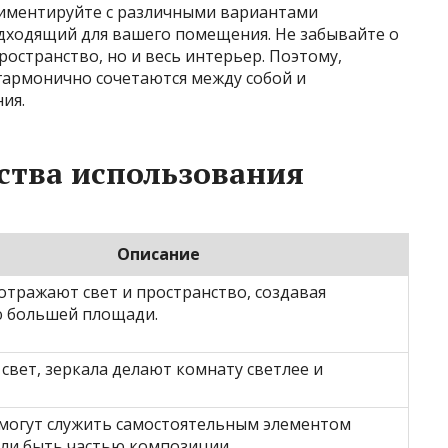
риментируйте с различными вариантами
дходящий для вашего помещения. Не забывайте о
ространство, но и весь интерьер. Поэтому,
гармонично сочетаются между собой и
ия.
ства использования
Описание
отражают свет и пространство, создавая
 большей площади.
свет, зеркала делают комнату светлее и
 могут служить самостоятельным элементом
или быть частью композиции.