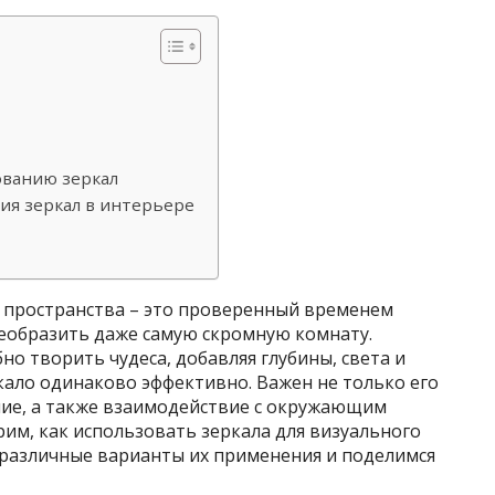
ованию зеркал
ия зеркал в интерьере
 пространства – это проверенный временем
еобразить даже самую скромную комнату.
о творить чудеса, добавляя глубины, света и
кало одинаково эффективно. Важен не только его
ние, а также взаимодействие с окружающим
рим, как использовать зеркала для визуального
 различные варианты их применения и поделимся