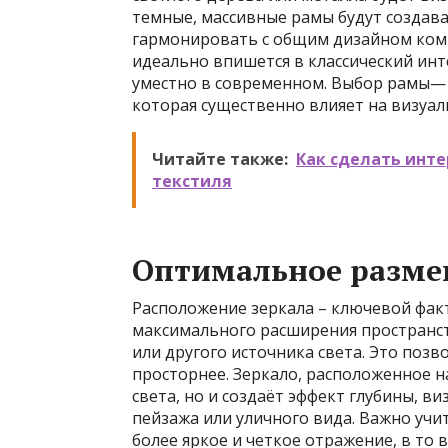
темные, массивные рамы будут создав
гармонировать с общим дизайном комн
идеально впишется в классический инт
уместно в современном. Выбор рамы— э
которая существенно влияет на визуал
Читайте также:
Как сделать инт
текстиля
Оптимальное разме
Расположение зеркала – ключевой фак
максимального расширения пространст
или другого источника света. Это позв
просторнее. Зеркало, расположенное н
света, но и создаёт эффект глубины, в
пейзажа или уличного вида. Важно учит
более яркое и четкое отражение, в то 