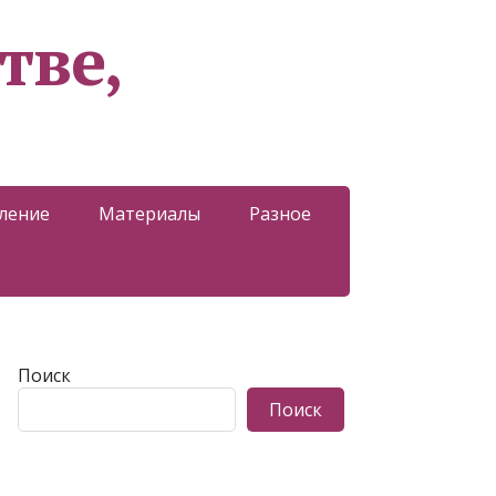
тве,
ление
Материалы
Разное
Поиск
Поиск