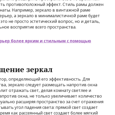
ать противоположный эффект. Стиль рамы должен
аты. Например, зеркало в винтажной раме
ерьер, а зеркало в минималистичной раме будет
то не просто эстетический вопрос, но и деталь,
ьное восприятие всего пространства.
ерьер более ярким и стильным с помощью
щение зеркал
тор, определяющий его эффективность. Для
ва, зеркало следует размещать напротив окна
олит отражать свет, делая комнату светлее и
апротив окна, не только увеличивает количество
изуально расширяя пространство за счет отражения
ывать угол падения света: прямой свет создает
время как рассеянный свет создает более мягкий