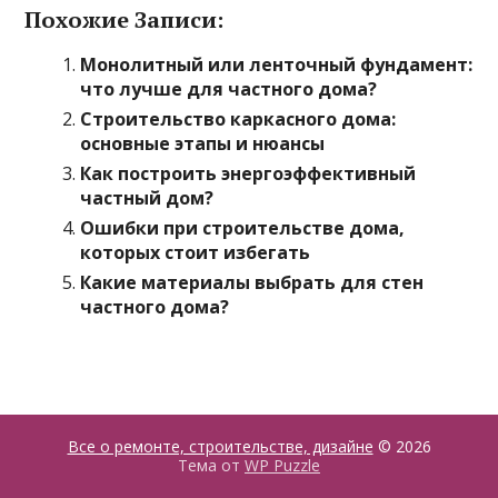
Похожие Записи:
Монолитный или ленточный фундамент:
что лучше для частного дома?
Строительство каркасного дома:
основные этапы и нюансы
Как построить энергоэффективный
частный дом?
Ошибки при строительстве дома,
которых стоит избегать
Какие материалы выбрать для стен
частного дома?
Все о ремонте, строительстве, дизайне
© 2026
Тема от
WP Puzzle