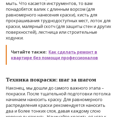
мыть. Что касается инструментов, то вам
понадобятся: валик с длинным ворсом (для
равномерного нанесения краски), кисть для
прокрашивания труднодоступных мест, лоток для
краски, малярный скотч (для защиты стен и других
поверхностей), лестница или строительные
ходунки.
Читайте также:
Как сделать ремонт в
квартире без помощи профессионалов
Техника покраски: шаг за шагом
Наконец, мы дошли до самого важного этапа –
покраски. После тщательной подготовки потолка
начинаем наносить краску. Для равномерного
распределения краски рекомендуется наносить
два и более тонких слоя, давая каждому слою
хорошо высохнуть. Начинайте красить от угла к