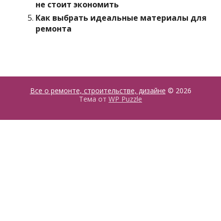
не стоит экономить
Как выбрать идеальные материалы для
ремонта
Все о ремонте, строительстве, дизайне
© 2026
Тема от
WP Puzzle