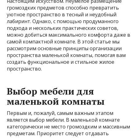
настоящим искусством. Неумелое размещение
громоздких предметов способно превратить
уютное пространство в тесный и неудобный
лабиринт. Однако, с помощью продуманного
подхода и нескольких практических советов,
можно добиться максимального комфорта даже в
самой компактной комнате. В этой статье мы
рассмотрим основные принципы организации
пространства маленькой комнаты, помогая вам
создать функциональное и стильное жилое
пространство.
Выбор мебели для
маленькой комнаты
Первым и, пожалуй, самым важным этапом
является выбор мебели. В маленькой комнате
категорически не место громоздким и массивным
предметам. Приоритет следует отдавать