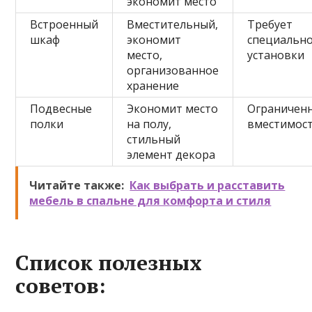
экономит место
Встроенный
Вместительный,
Требует
шкаф
экономит
специальн
место,
установки
организованное
хранение
Подвесные
Экономит место
Ограничен
полки
на полу,
вместимос
стильный
элемент декора
Читайте также:
Как выбрать и расставить
мебель в спальне для комфорта и стиля
Список полезных
советов: