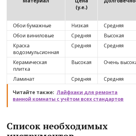
Материал
Цена
Долговечно
(у.е.)
Обои бумажные
Низкая
Средняя
Обои виниловые
Средняя
Высокая
Краска
Средняя
Средняя
водоэмульсионная
Керамическая
Высокая
Очень высок
плитка
Ламинат
Средняя
Средняя
Читайте также:
Лайфхаки для ремонта
ванной комнаты с учётом всех стандартов
Список необходимых