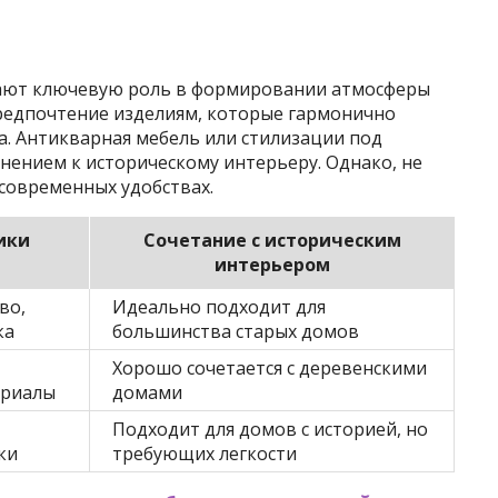
ают ключевую роль в формировании атмосферы
редпочтение изделиям, которые гармонично
а. Антикварная мебель или стилизации под
нением к историческому интерьеру. Однако, не
современных удобствах.
ики
Сочетание с историческим
интерьером
во,
Идеально подходит для
ка
большинства старых домов
Хорошо сочетается с деревенскими
ериалы
домами
Подходит для домов с историей, но
ки
требующих легкости