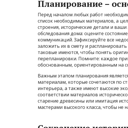
Планирование – осн
Перед началом любых работ необходим
список необходимых материалов, а цел
строения, исторические детали и ваши
обследования дома: оцените состояние
коммуникаций. Зафиксируйте все недо
заложить их в смету и распланировать
таковые имеются, чтобы понять ориг
перепланировки. Помните: каждое пр
обоснованным, ориентированным на со
Важным этапом планирования являетс
материалам, которые сочетаются по с
интерьера, а также имеют высокие эко
соответствии материалов историческо
старение древесины или имитация ис
мастерами высокого класса, чтобы не 