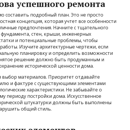
ова успешного ремонта
о составить подробный план. Это не просто
остная концепция, которая учтет все особенности
 личные предпочтения. Начните с тщательного
 фундамента, стен, крыши, инженерных
статки и потенциальные проблемы, чтобы
 работы. Изучите архитектурные чертежи, если
инальную планировку и определить возможности
инятое решение должно быть продуманным и
хранение исторической ценности дома.
я выбор материалов. Приоритет отдавайте
тилю и фактуре с существующими элементами
логические характеристики. Не забывайте о
му периоду постройки дома. Искусственное
торической штукатурки должны быть выполнены
нарушить общий стиль.