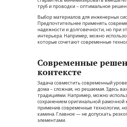
старайтесь минимизировать вмешатель
труб и проводки – оптимальное решен
Выбор материалов для инженерных си
Предпочтительнее применять совреме
надежности и долговечности, но при 
интерьера. Например, можно использо
которые сочетают современные техно
Современные решен
контексте
Задача совместить современный урове
дома – сложная, но решаемая. Здесь в
традициями. Например, можно использ
сохранением оригинальной рамочной к
применив современные технологии, но 
камина. Главное — не допускать резко
элементами.