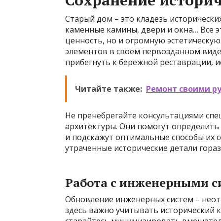
Сохранение историч
Старый дом – это кладезь исторических
каменные камины, двери и окна… Все э
ценность, но и огромную эстетическую
элементов в своем первозданном виде
прибегнуть к бережной реставрации, 
Читайте также:
Ремонт своими ру
Не пренебрегайте консультациями спе
архитектуры. Они помогут определить
и подскажут оптимальные способы их с
утраченные исторические детали гора
Работа с инженерными 
Обновление инженерных систем – неотъ
здесь важно учитывать исторический 