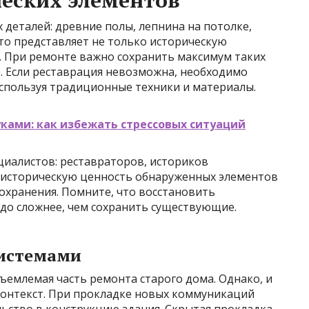
еских элементов
 деталей: древние полы, лепнина на потолке,
то представляет не только историческую
. При ремонте важно сохранить максимум таких
. Если реставрация невозможна, необходимо
используя традиционные техники и материалы.
ками: как избежать стрессовых ситуаций
циалистов: реставраторов, историков
 историческую ценность обнаруженных элементов
охранения. Помните, что восстановить
здо сложнее, чем сохранить существующие.
системами
емлемая часть ремонта старого дома. Однако, и
контекст. При прокладке новых коммуникаций