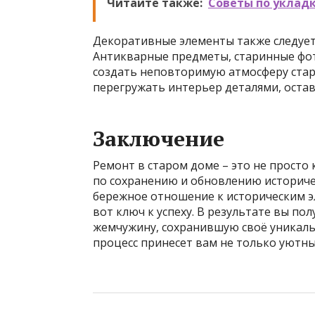
Читайте также:
Советы по уклад
Декоративные элементы также следует 
Антикварные предметы, старинные фото
создать неповторимую атмосферу старо
перегружать интерьер деталями, остав
Заключение
Ремонт в старом доме – это не просто
по сохранению и обновлению историче
бережное отношение к историческим эл
вот ключ к успеху. В результате вы по
жемчужину, сохранившую своё уникаль
процесс принесет вам не только уютны