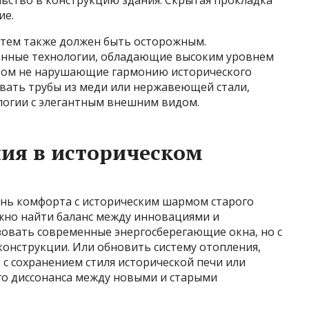
ство в конструкцию здания. Скрытая прокладка
ие.
стем также должен быть осторожным.
нные технологии, обладающие высоким уровнем
этом не нарушающие гармонию исторического
вать трубы из меди или нержавеющей стали,
логии с элегантным внешним видом.
ия в историческом
нь комфорта с историческим шармом старого
ажно найти баланс между инновациями и
овать современные энергосберегающие окна, но с
онструкции. Или обновить систему отопления,
с сохранением стиля исторической печи или
го диссонанса между новыми и старыми