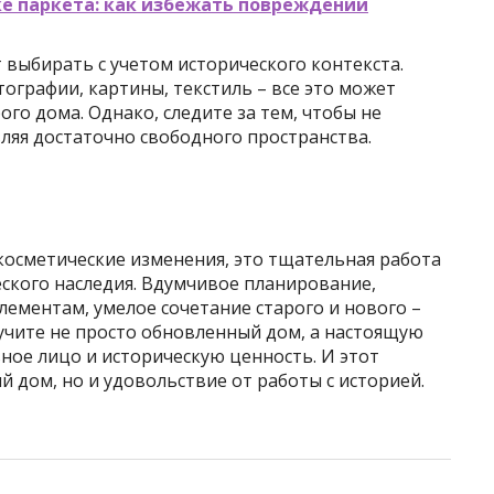
ке паркета: как избежать повреждений
выбирать с учетом исторического контекста.
графии, картины, текстиль – все это может
го дома. Однако, следите за тем, чтобы не
ляя достаточно свободного пространства.
 косметические изменения, это тщательная работа
ского наследия. Вдумчивое планирование,
ементам, умелое сочетание старого и нового –
лучите не просто обновленный дом, а настоящую
ное лицо и историческую ценность. И этот
й дом, но и удовольствие от работы с историей.