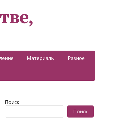
тве,
ление
Материалы
Разное
Поиск
Поиск