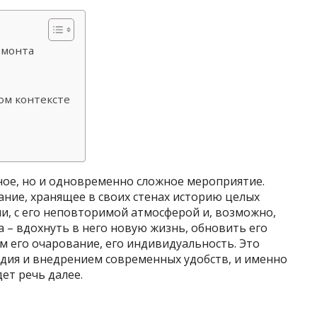
емонта
ом контексте
ное, но и одновременно сложное мероприятие.
ание, хранящее в своих стенах историю целых
и, с его неповторимой атмосферой и, возможно,
 – вдохнуть в него новую жизнь, обновить его
м его очарование, его индивидуальность. Это
едия и внедрением современных удобств, и именно
дет речь далее.