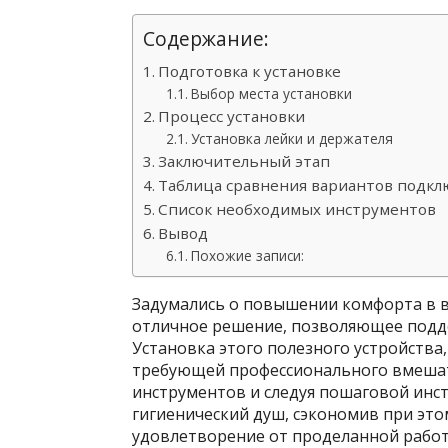
Содержание:
Подготовка к установке
Выбор места установки
Процесс установки
Установка лейки и держателя
Заключительный этап
Таблица сравнения вариантов подк
Список необходимых инструментов
Вывод
Похожие записи:
Задумались о повышении комфорта в в
отличное решение, позволяющее подде
Установка этого полезного устройства,
требующей профессионального вмешат
инструментов и следуя пошаговой инс
гигиенический душ, сэкономив при это
удовлетворение от проделанной работы