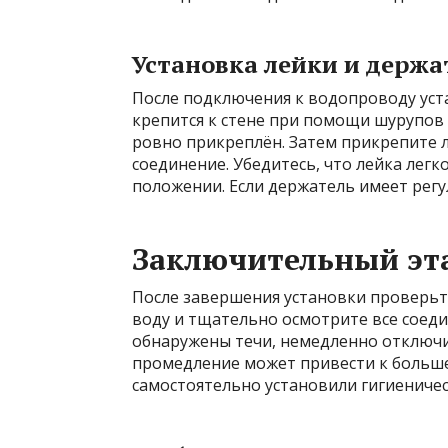
Установка лейки и держа
После подключения к водопроводу уст
крепится к стене при помощи шурупов 
ровно прикреплён. Затем прикрепите 
соединение. Убедитесь, что лейка легк
положении. Если держатель имеет регу
Заключительный эт
После завершения установки проверьт
воду и тщательно осмотрите все соеди
обнаружены течи, немедленно отключит
промедление может привести к большем
самостоятельно установили гигиеничес