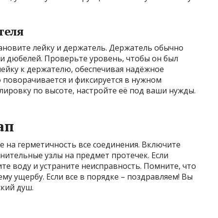
теля
ановите лейку и держатель. Держатель обычно
и дюбелей. Проверьте уровень, чтобы он был
лейку к держателю, обеспечивая надёжное
о поворачивается и фиксируется в нужном
лировку по высоте, настройте её под ваши нужды.
ап
е на герметичность все соединения. Включите
нительные узлы на предмет протечек. Если
е воду и устраните неисправность. Помните, что
у ущербу. Если все в порядке – поздравляем! Вы
кий душ.