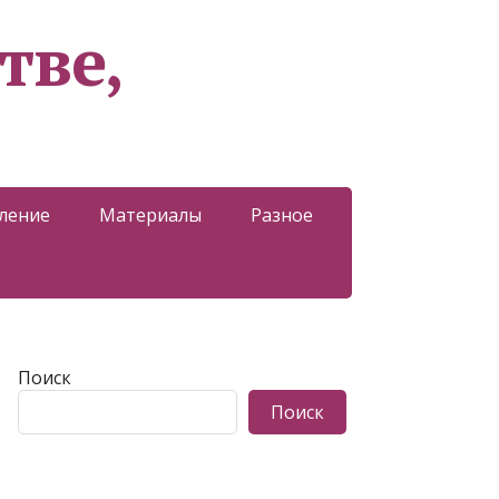
тве,
ление
Материалы
Разное
Поиск
Поиск