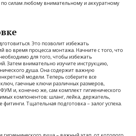
е по силам любому внимательному и аккуратному
овке
дготовиться. Это позволит избежать
 во время процесса монтажа. Начните с того, что
 необходимо для того, чтобы избежать
й. Затем внимательно изучите инструкцию,
енического душа. Она содержит важную
нкретной модели. Теперь соберите все
ключ, гаечные ключи различных размеров,
 ФУМ и, конечно же, сам комплект гигиенического
имых компонентов: шланг, лейка, держатель,
фитинги. Тщательная подготовка – залог успеха.
 гигиенического душа – важный этап, от которого