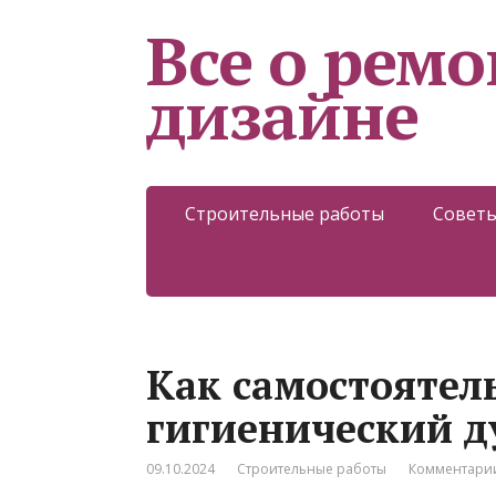
Все о ремо
дизайне
Строительные работы
Советы
Как самостоятел
гигиенический д
09.10.2024
Строительные работы
Комментарии