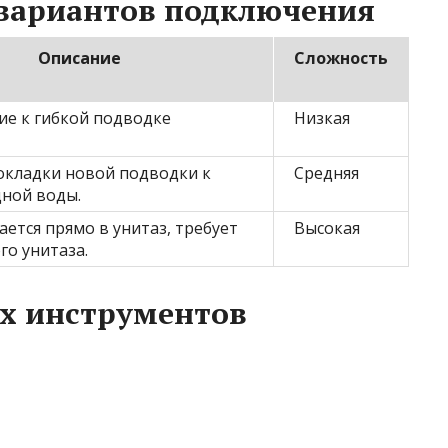
 вариантов подключения
Описание
Сложность
е к гибкой подводке
Низкая
окладки новой подводки к
Средняя
дной воды.
ется прямо в унитаз, требует
Высокая
го унитаза.
х инструментов