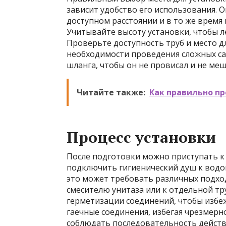
зависит удобство его использования. 
доступном расстоянии и в то же врем
Учитывайте высоту установки, чтобы ле
Проверьте доступность труб и место д
необходимости проведения сложных са
шланга, чтобы он не провисал и не ме
Читайте также:
Как правильно пр
Процесс установки
После подготовки можно приступать к
подключить гигиенический душ к водоп
это может требовать различных подход
смесителю унитаза или к отдельной тр
герметизации соединений, чтобы избеж
гаечные соединения, избегая чрезмерн
соблюдать последовательность действ