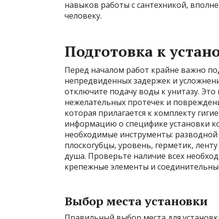
навыков работы с сантехникой, вполн
человеку.
Подготовка к устан
Перед началом работ крайне важно по
непредвиденных задержек и усложнений
отключите подачу воды к унитазу. Это
нежелательных протечек и повреждени
которая прилагается к комплекту гиги
информацию о специфике установки ко
необходимые инструменты: разводной 
плоскогубцы, уровень, герметик, ленту
душа. Проверьте наличие всех необход
крепежные элементы и соединительные 
Выбор места установки
Правильный выбор места для установки