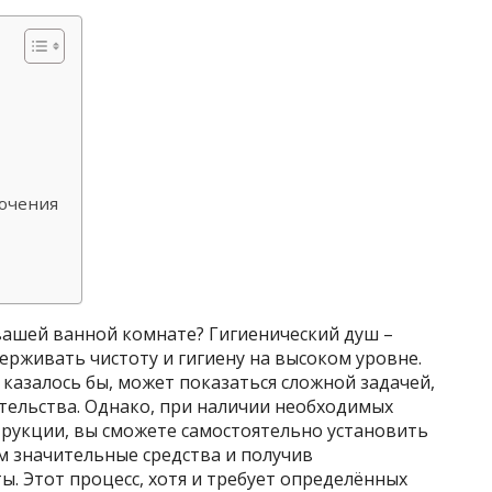
лючения
ашей ванной комнате? Гигиенический душ –
рживать чистоту и гигиену на высоком уровне.
 казалось бы, может показаться сложной задачей,
ельства. Однако, при наличии необходимых
трукции, вы сможете самостоятельно установить
м значительные средства и получив
. Этот процесс, хотя и требует определённых