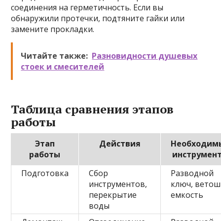
соединения на герметичность. Если вы
обнаружили протечки, подтяните гайки или
замените прокладки.
Читайте также:
Разновидности душевых
стоек и смесителей
Таблица сравнения этапов
работы
Этап
Действия
Необходим
работы
инструмен
Подготовка
Сбор
Разводной
инструментов,
ключ, ветош
перекрытие
емкость
воды