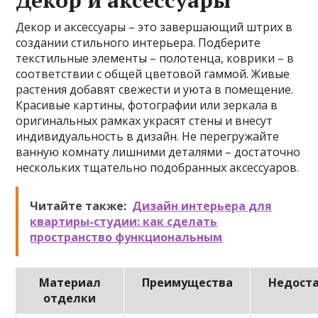
Декор и аксессуары
Декор и аксессуары – это завершающий штрих в
создании стильного интерьера. Подберите
текстильные элементы – полотенца, коврики – в
соответствии с общей цветовой гаммой. Живые
растения добавят свежести и уюта в помещение.
Красивые картины, фотографии или зеркала в
оригинальных рамках украсят стены и внесут
индивидуальность в дизайн. Не перегружайте
ванную комнату лишними деталями – достаточно
нескольких тщательно подобранных аксессуаров.
Читайте также:
Дизайн интерьера для
квартиры-студии: как сделать
пространство функциональным
Материал
Преимущества
Недост
отделки