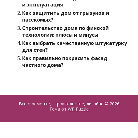
и эксплуатация
Как защитить дом от грызунов и
насекомых?
Строительство дома по финской
технологии: плюсы и минусы
Как выбрать качественную штукатурку
для стен?
Как правильно покрасить фасад
частного дома?
Все о ремонте, строительстве, дизайне
© 2026
Тема от
WP Puzzle