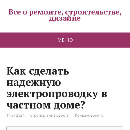
Все о ремонте, строительстве,
дизайне
МЕНЮ
Как сделать
надежную
электропроводку в
частном доме?
14.07.2024
Строительные работы
Комментарии: 0