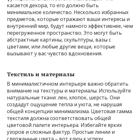
касается декора, то его должно быть
минимальное количество. Несколько избранных
предметов, которые отражают ваши интересы и
внутренний мир, будут намного эффективнее, чем
перегруженное пространство. Это могут быть
абстрактные картины, скульптуры, вазы с
цветами, или любые другие вещи, которые
вызывают у вас чувство вдохновения.
Текстиль и материалы
В минималистичном интерьере важно обратить
внимание на текстуры и материалы. Используйте
натуральные ткани: лен, хлопок, шерсть. Они
создадут ощущение тепла и уюта, не нарушая
общей концепции минимализма. Цветовая гамма
текстиля должна соответствовать общей
цветовой палите интерьера. Избегайте ярких
узоров и сложных фактур. Простые линии и
сдержанные цвета – вот ключ к успеху.