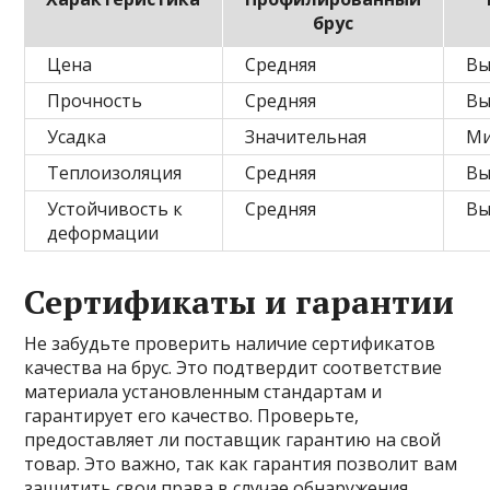
брус
Цена
Средняя
Вы
Прочность
Средняя
Вы
Усадка
Значительная
Ми
Теплоизоляция
Средняя
Вы
Устойчивость к
Средняя
Вы
деформации
Сертификаты и гарантии
Не забудьте проверить наличие сертификатов
качества на брус. Это подтвердит соответствие
материала установленным стандартам и
гарантирует его качество. Проверьте,
предоставляет ли поставщик гарантию на свой
товар. Это важно, так как гарантия позволит вам
защитить свои права в случае обнаружения