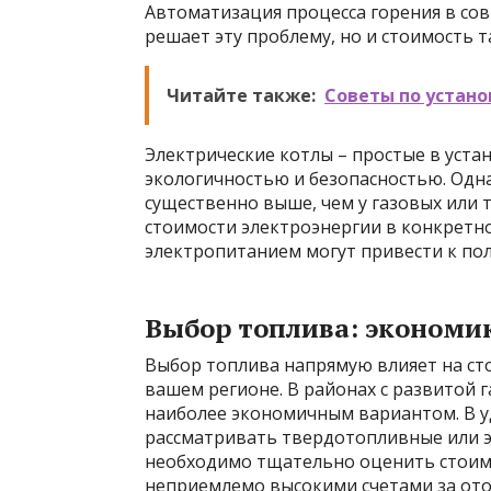
Автоматизация процесса горения в со
решает эту проблему, но и стоимость 
Читайте также:
Советы по устано
Электрические котлы – простые в уста
экологичностью и безопасностью. Одн
существенно выше, чем у газовых или 
стоимости электроэнергии в конкретно
электропитанием могут привести к п
Выбор топлива: экономик
Выбор топлива напрямую влияет на сто
вашем регионе. В районах с развитой г
наиболее экономичным вариантом. В уда
рассматривать твердотопливные или э
необходимо тщательно оценить стоимо
неприемлемо высокими счетами за ото