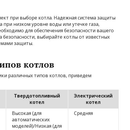
пект при выборе котла. Надежная система защиты
 при низком уровне воды или утечке газа,
необходимо для обеспечения безопасности вашего
а безопасности, выбирайте котлы от известных
емами защиты.
ипов котлов
ики различных типов котлов, приведем
Твердотопливный
Электрический
котел
котел
Высокая (для
Средняя
автоматических
моделей)/Низкая (для