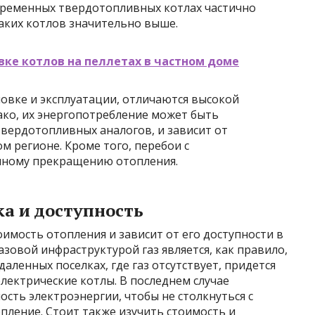
временных твердотопливных котлах частично
таких котлов значительно выше.
вке котлов на пеллетах в частном доме
новке и эксплуатации, отличаются высокой
ако, их энергопотребление может быть
твердотопливных аналогов, и зависит от
м регионе. Кроме того, перебои с
олному прекращению отопления.
а и доступность
имость отопления и зависит от его доступности в
азовой инфраструктурой газ является, как правило,
ленных поселках, где газ отсутствует, придется
лектрические котлы. В последнем случае
сть электроэнергии, чтобы не столкнуться с
пление. Стоит также изучить стоимость и