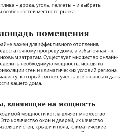
плива – дрова, уголь, пеллеты – и выбрать
м особенностей местного рынка.
площадь помещения
айне важен для эффективного отопления.
достаточному прогреву дома, а избыточная – к
нсовым затратам. Существует множество онлайн-
еделить необходимую мощность, исходя из
изоляции стен и климатических условий региона.
иалисту, который сможет учесть все нюансы и дать
сти вашего дома.
ы, влияющие на мощность
бходимой мощности котла влияет множество
Это количество окон и дверей, их качество
изоляции стен, крыши и пола, климатические