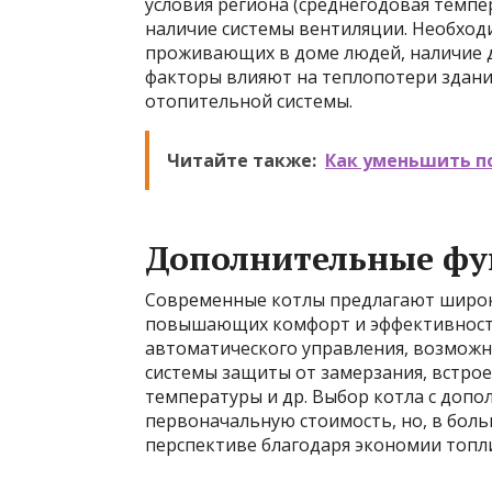
условия региона (среднегодовая темпер
наличие системы вентиляции. Необход
проживающих в доме людей, наличие д
факторы влияют на теплопотери здан
отопительной системы.
Читайте также:
Как уменьшить п
Дополнительные фу
Современные котлы предлагают широк
повышающих комфорт и эффективность 
автоматического управления, возмож
системы защиты от замерзания, встро
температуры и др. Выбор котла с доп
первоначальную стоимость, но, в боль
перспективе благодаря экономии топл