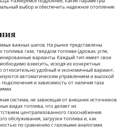
ца. Разберемся подробнее, какие параметры
мальный выбор и обеспечить надежное отопление
ения
самых важных шагов. На рынке представлены
топлива: газе, твердом топливе (дровах, угле,
мбинированные варианты. Каждый тип имеет свои
еобходимо взвесить, исходя из конкретных
то относительно удобный и экономичный вариант,
ризуются автоматическим управлением и высокой
 подключения и зависимость от наличия газа
иями.
ная система, не зависящая от внешних источников
ных видах топлива, что делает их
утствием централизованного газоснабжения.
го обслуживания, загрузки топлива и, как
остью по сравнению с газовыми аналогами.