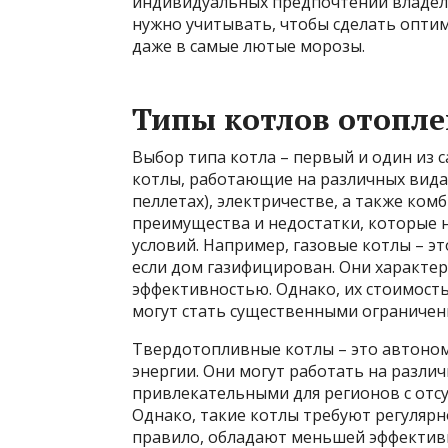
индивидуальных предпочтений владель
нужно учитывать, чтобы сделать опти
даже в самые лютые морозы.
Типы котлов отопл
Выбор типа котла – первый и один из 
котлы, работающие на различных видах 
пеллетах), электричестве, а также ко
преимущества и недостатки, которые н
условий. Например, газовые котлы – э
если дом газифицирован. Они характе
эффективностью. Однако, их стоимость
могут стать существенными ограничен
Твердотопливные котлы – это автоном
энергии. Они могут работать на различ
привлекательными для регионов с отс
Однако, такие котлы требуют регулярно
правило, обладают меньшей эффективн