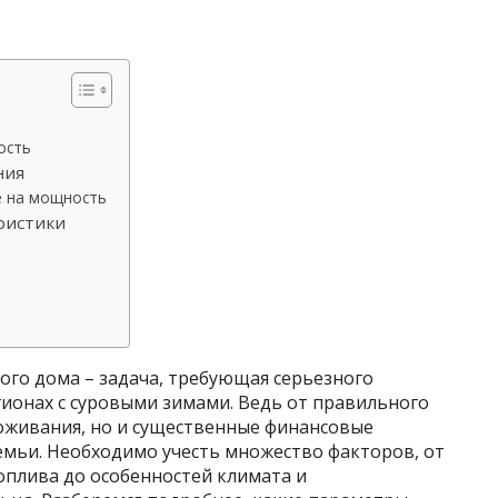
ость
ния
 на мощность
ристики
ого дома – задача, требующая серьезного
егионах с суровыми зимами. Ведь от правильного
оживания, но и существенные финансовые
семьи. Необходимо учесть множество факторов, от
оплива до особенностей климата и