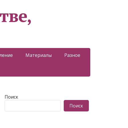
тве,
ление
Материалы
Разное
Поиск
Поиск