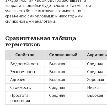
аккуратно, так как он быстро застывает, и
исправить ошибки будет сложно. Также стоит
учесть его более высокую стоимость по
сравнению с акриловыми и некоторыми
силиконовыми аналогами.
Сравнительная таблица
герметиков
Свойство
Силиконовый
Акрилов
Водостойкость
Высокая
Средняя
Эластичность
Высокая
Средняя
Адгезия
Высокая
Хорошая
Стоимость
Средняя
Низкая
Простота
Средняя
Высокая
нанесения