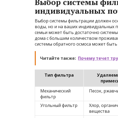
Выбор системы фил
индивидуальных по
Выбор системы фильтрации должен осн
воды, но и на ваших индивидуальных 
семьи может быть достаточно системы 
дома с большим количеством прожива
системы обратного осмоса может быть
Читайте также:
Почему течет тру
Тип фильтра
Удаляем
примес
Механический
Песок, ржавч
фильтр
Угольный фильтр
Хлор, органи
вещества