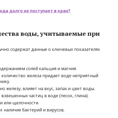
ода долго не поступает в кран?
чества воды, учитываемые при
ычно содержат данные о ключевых показателях
одержанием солей кальция и магния.
 количество железа придает воде неприятный
нику.
 железу, влияет на вкус, запах и цвет воды.
взвешенных частиц в воде (песок, глина).
ти или щелочности.
: наличие бактерий и вирусов.