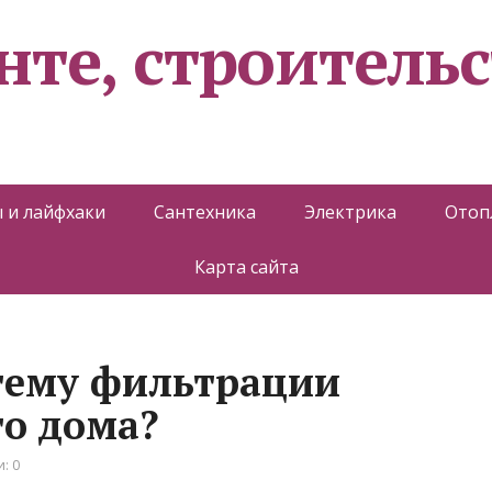
нте, строительс
 и лайфхаки
Сантехника
Электрика
Отоп
Карта сайта
тему фильтрации
го дома?
: 0