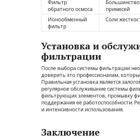
Фильтр
Большинство
обратного осмоса
примесей
Ионообменный
Соли жесткос
фильтр
Установка и обслуж
фильтрации
После выбора системы фильтрации нео
доверить это профессионалам, которы
Правильная установка является залог
регулярное обслуживание системы филь
фильтрующих элементов, промывку фи
поддержания её работоспособности. Ре
и интенсивности использования.
Заключение