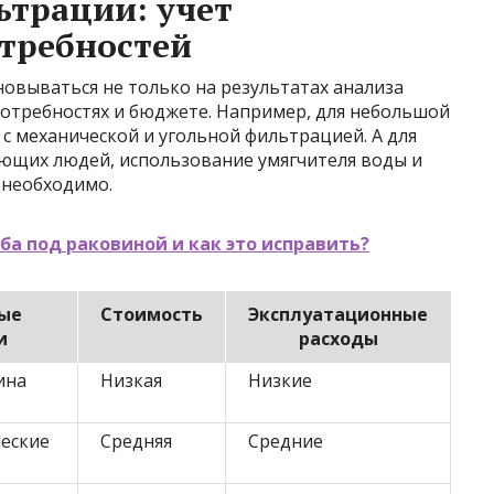
ьтрации: учет
требностей
овываться не только на результатах анализа
потребностях и бюджете. Например, для небольшой
с механической и угольной фильтрацией. А для
ющих людей, использование умягчителя воды и
 необходимо.
ба под раковиной и как это исправить?
ые
Стоимость
Эксплуатационные
и
расходы
ина
Низкая
Низкие
ческие
Средняя
Средние