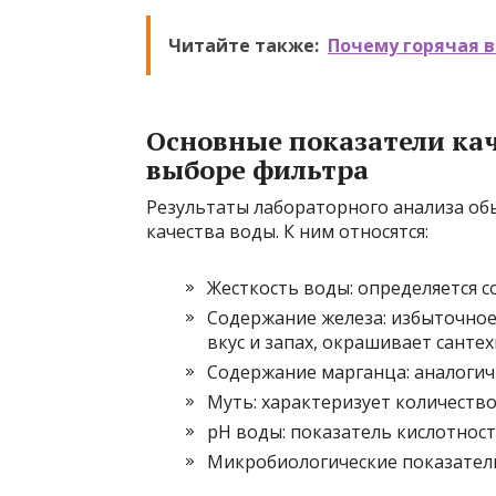
Читайте также:
Почему горячая в
Основные показатели ка
выборе фильтра
Результаты лабораторного анализа об
качества воды. К ним относятся:
Жесткость воды: определяется с
Содержание железа: избыточное
вкус и запах, окрашивает сантех
Содержание марганца: аналогично
Муть: характеризует количество 
pH воды: показатель кислотнос
Микробиологические показатели