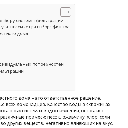
к выбору системы фильтрации
, учитываемые при выборе фильтра
астного дома
ндивидуальных потребностей
фильтрации
астного дома – это ответственное решение,
е всех домочадцев. Качество воды в скважинах
изованных системах водоснабжения, оставляет
различные примеси: песок, ржавчину, хлор, соли
тво других веществ, негативно влияющих на вкус,