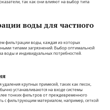
оказатели, так как они влияют на выбор типа
ации воды для частного
ем фильтрации воды, каждая из которых
нными типами загрязнений. Выбор оптимальной
за воды и индивидуальных потребностей.
ия
 удаления крупных примесей, таких как песок,
обычно устанавливаются на входе системы
олее тонких фильтров от преждевременного
сть с фильтрующим материалом, например, сеткой