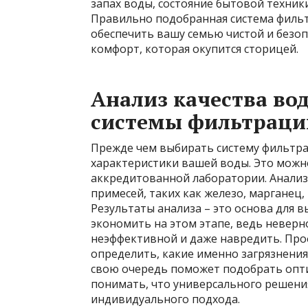
запах воды, состояние бытовой техник
Правильно подобранная система фильт
обеспечить вашу семью чистой и безоп
комфорт, которая окупится сторицей.
Анализ качества во
системы фильтраци
Прежде чем выбирать систему фильтра
характеристики вашей воды. Это можно
аккредитованной лаборатории. Анали
примесей, таких как железо, марганец,
Результаты анализа – это основа для 
экономить на этом этапе, ведь неверн
неэффективной и даже навредить. Про
определить, какие именно загрязнения 
свою очередь поможет подобрать опт
понимать, что универсального решения
индивидуального подхода.