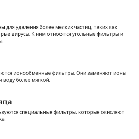
 для удаления более мелких частиц, таких как
рые вирусы. К ним относятся угольные фильтры и
а.
зуются ионообменные фильтры. Они заменяют ионы
я воду более мягкой.
нца
льзуются специальные фильтры, которые окисляют
ка.