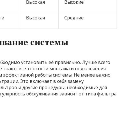
Высокая
Высокие
ти
Высокая
Средние
ивание системы
бходимо установить её правильно. Лучше всего
е знают все тонкости монтажа и подключения.
ом эффективной работы системы. Не менее важно
трации. Это включает в себя замену
льтров и другие процедуры, необходимые для
гулярность обслуживания зависит от типа фильтра