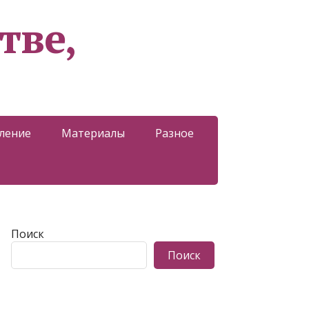
тве,
ление
Материалы
Разное
Поиск
Поиск