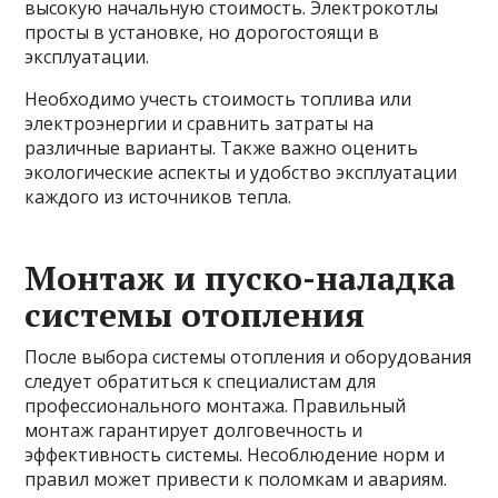
высокую начальную стоимость. Электрокотлы
просты в установке, но дорогостоящи в
эксплуатации.
Необходимо учесть стоимость топлива или
электроэнергии и сравнить затраты на
различные варианты. Также важно оценить
экологические аспекты и удобство эксплуатации
каждого из источников тепла.
Монтаж и пуско-наладка
системы отопления
После выбора системы отопления и оборудования
следует обратиться к специалистам для
профессионального монтажа. Правильный
монтаж гарантирует долговечность и
эффективность системы. Несоблюдение норм и
правил может привести к поломкам и авариям.