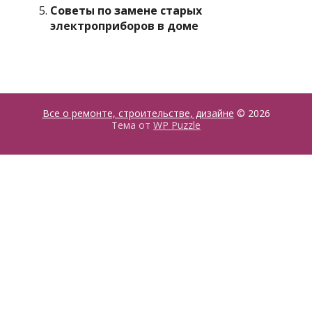
Советы по замене старых
электроприборов в доме
Все о ремонте, строительстве, дизайне
© 2026
Тема от
WP Puzzle