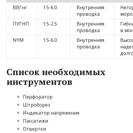
ВВГнг
1.5-6.0
Внутренняя
Него
проводка
моро
ПУГНП
1.5-2.5
Внутренняя
Гибк
проводка
в мо
NYM
1.5-6.0
Внутренняя
Высо
проводка
наде
долг
Список необходимых
инструментов
Перфоратор
Штроборез
Индикатор напряжения
Пассатижи
Отвертки