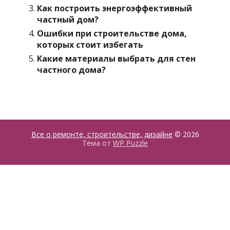
Как построить энергоэффективный
частный дом?
Ошибки при строительстве дома,
которых стоит избегать
Какие материалы выбрать для стен
частного дома?
Все о ремонте, строительстве, дизайне
© 2026
Тема от
WP Puzzle