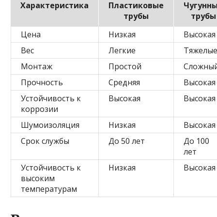
Характеристика
Пластиковые
Чугунн
трубы
трубы
Цена
Низкая
Высокая
Вес
Легкие
Тяжелы
Монтаж
Простой
Сложны
Прочность
Средняя
Высокая
Устойчивость к
Высокая
Высокая
коррозии
Шумоизоляция
Низкая
Высокая
Срок службы
До 50 лет
До 100
лет
Устойчивость к
Низкая
Высокая
высоким
температурам