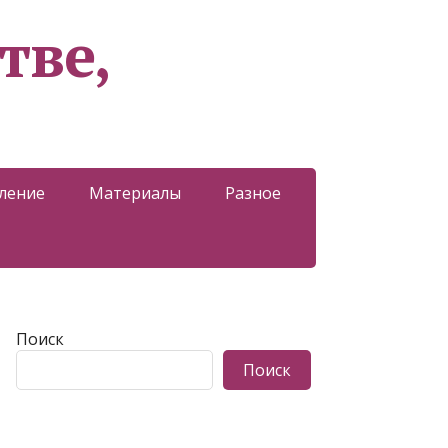
тве,
ление
Материалы
Разное
Поиск
Поиск