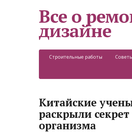
Все о ремо
дизайне
Строительные работы
Советы
Китайские учен
раскрыли секрет
организма