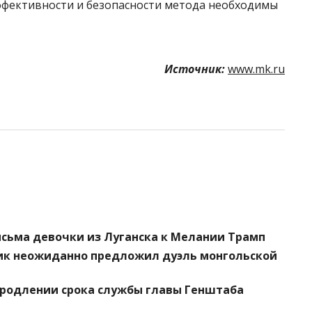
ффективности и безопасности метода необходимы
Источник:
www.mk.ru
исьма девочки из Луганска к Мелании Трамп
ик неожиданно предложил дуэль монгольской
продлении срока службы главы Генштаба