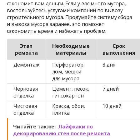
сэкономит вам деньги. Если у вас много мусора,
воспользуйтесь услугами компаний по вывозу
строительного мусора. Продумайте систему сбора
и вывоза мусора заранее, это поможет
сэкономить время и избежать проблем.
Этап
Необходимые
Срок
ремонта
материалы
выполнения
Демонтаж
Перфоратор,
3 дня
лом, мешки
для мусора
Черновая
Цемент, песок,
7 дней
отделка
гипсокартон
Чистовая
Краска, обои,
10 дней
отделка
плитка
Читайте также:
Лайфхаки по
декорированию стен после ремонта