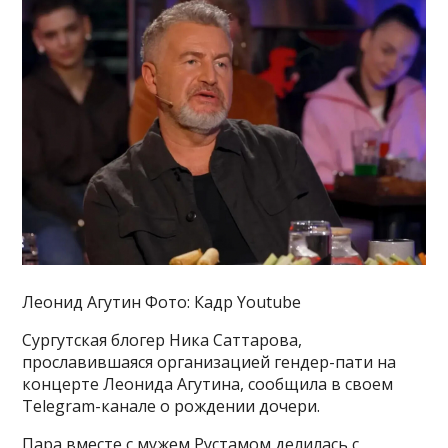
Леонид Агутин Фото: Кадр Youtube
Сургутская блогер Ника Саттарова,
прославившаяся организацией гендер-пати на
концерте Леонида Агутина, сообщила в своем
Telegram-канале о рождении дочери.
Пара вместе с мужем Рустамом делилась с