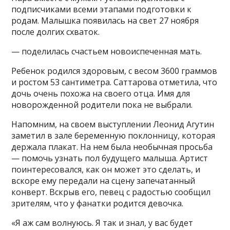
подписчиками всеми этапами подготовки к
родам. Малышка появилась на свет 27 ноября
после долгих схваток.
— поделилась счастьем новоиспеченная мать.
Ребенок родился здоровым, с весом 3600 граммов
и ростом 53 сантиметра. Саттарова отметила, что
дочь очень похожа на своего отца. Имя для
новорожденной родители пока не выбрали.
Напомним, на своем выступлении Леонид Агутин
заметил в зале беременную поклонницу, которая
держала плакат. На нем была необычная просьба
— помочь узнать пол будущего малыша. Артист
поинтересовался, как он может это сделать, и
вскоре ему передали на сцену запечатанный
конверт. Вскрыв его, певец с радостью сообщил
зрителям, что у фанатки родится девочка.
«Я аж сам волнуюсь. Я так и знал, у вас будет