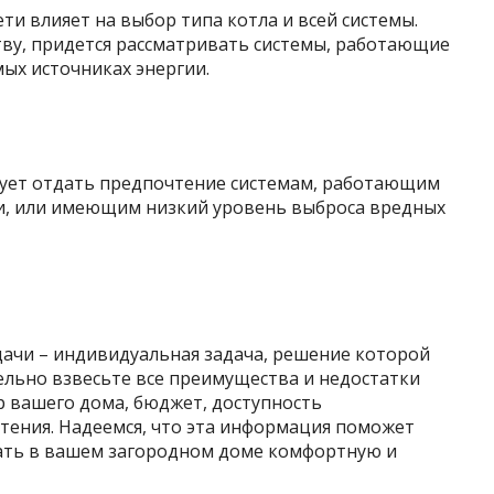
ти влияет на выбор типа котла и всей системы.
ству, придется рассматривать системы, работающие
ых источниках энергии.
едует отдать предпочтение системам, работающим
и, или имеющим низкий уровень выброса вредных
дачи – индивидуальная задача, решение которой
ельно взвесьте все преимущества и недостатки
р вашего дома, бюджет, доступность
ения. Надеемся, что эта информация поможет
ать в вашем загородном доме комфортную и