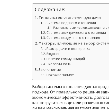
Содержание:
Типы систем отопления для дачи
Система водяного отопления
Разновидности котлов для водяного
Система электрического отопления
Система воздушного отопления
Факторы, влияющие на выбор систе
Размер дачи и планировка
Бюджет
Наличие коммуникаций
Экологичность
Заключение
Похожие записи:
Выбор системы отопления для загород
подхода. От правильного решения зави
экономическая эффективность, долгове
как погрузиться в детали различных си
ли вам максимальная автоматизация, н