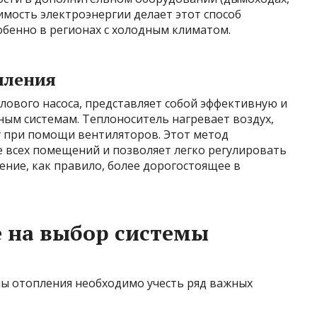
имость электроэнергии делает этот способ
обенно в регионах с холодным климатом.
пления
лового насоса, представляет собой эффективную и
м системам. Теплоноситель нагревает воздух,
у при помощи вентиляторов. Этот метод
 всех помещений и позволяет легко регулировать
ние, как правило, более дорогостоящее в
 на выбор системы
ы отопления необходимо учесть ряд важных