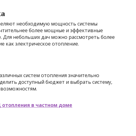
ка
деляют необходимую мощность системы
очтительнее более мощные и эффективные
е. Для небольших дач можно рассмотреть более
е как электрическое отопление.
различных систем отопления значительно
еделить доступный бюджет и выбрать систему,
возможностям.
Д отопления в частном доме