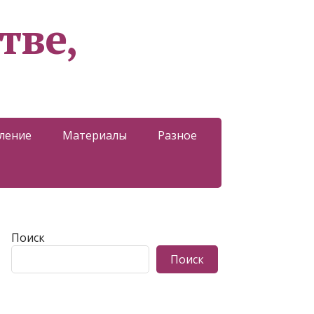
тве,
ление
Материалы
Разное
Поиск
Поиск