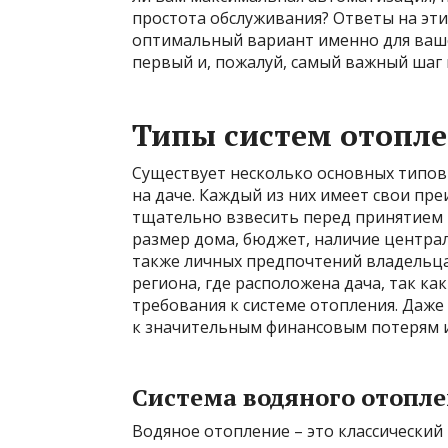
простота обслуживания? Ответы на эти
оптимальный вариант именно для ваше
первый и, пожалуй, самый важный шаг 
Типы систем отопле
Существует несколько основных типов
на даче. Каждый из них имеет свои пр
тщательно взвесить перед принятием р
размер дома, бюджет, наличие централ
также личных предпочтений владельца
региона, где расположена дача, так 
требования к системе отопления. Даж
к значительным финансовым потерям 
Система водяного отопл
Водяное отопление – это классический