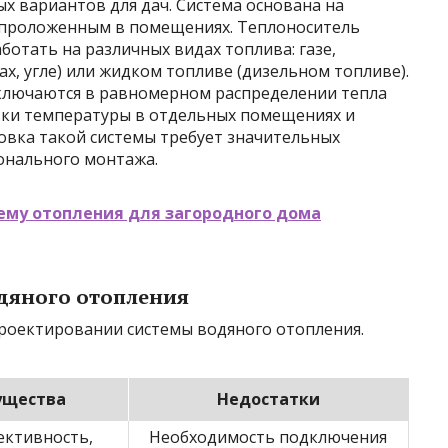
ых вариантов для дач. Система основана на
 проложенным в помещениях. Теплоноситель
ботать на различных видах топлива: газе,
х, угле) или жидком топливе (дизельном топливе).
ключаются в равномерном распределении тепла
вки температуры в отдельных помещениях и
овка такой системы требует значительных
онального монтажа.
ему отопления для загородного дома
одяного отопления
роектировании системы водяного отопления.
ущества
Недостатки
ективность,
Необходимость подключения