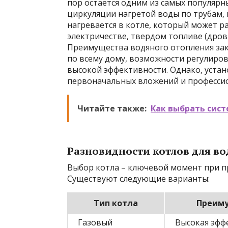
пор остается одним из самых популярн
циркуляции нагретой воды по трубам,
нагревается в котле, который может ра
электричестве, твердом топливе (дрова
Преимущества водяного отопления за
по всему дому, возможности регулиро
высокой эффективности. Однако, устан
первоначальных вложений и професси
Читайте также:
Как выбрать сист
Разновидности котлов для в
Выбор котла – ключевой момент при п
Существуют следующие варианты:
Тип котла
Преим
Газовый
Высокая эфф