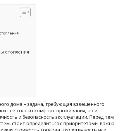
 отопления
мы отопления
ного дома – задача, требующая взвешенного
сит не только комфорт проживания, но и
чность и безопасность эксплуатации. Перед тем
стем, стоит определиться с приоритетами: важна
изкая стоимость топлива, экологичность или