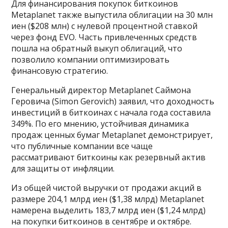
Для финансирования покупок биткоинов
Metaplanet также выпустила облигации на 30 млн
иен ($208 млн) с нулевой процентной ставкой
через фонд EVO. Часть привлеченных средств
пошла на обратный выкуп облигаций, что
позволило компании оптимизировать
финансовую стратегию.
Генеральный директор Metaplanet Саймона
Геровича (Simon Gerovich) заявил, что доходность
инвестиций в биткоинах с начала года составила
349%. По его мнению, устойчивая динамика
продаж ценных бумаг Metaplanet демонстрирует,
что публичные компании все чаще
рассматривают биткоины как резервный актив
для защиты от инфляции.
Из общей чистой выручки от продажи акций в
размере 204,1 млрд иен ($1,38 млрд) Metaplanet
намерена выделить 183,7 млрд иен ($1,24 млрд)
на покупки биткоинов в сентябре и октябре.