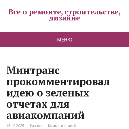
Все о ремонте, строительстве,
дизайне
МЕНЮ
Минтранс
прокомментировал
идею о зеленых
отчетах для
авиакомпаний
15.10.2025
Разное
Комментарии: 0