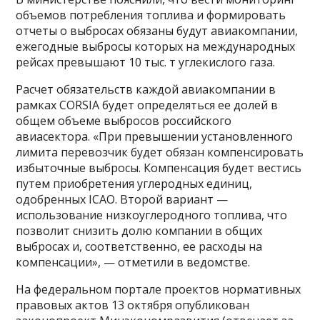
объемов потребления топлива и формировать
отчеты о выбросах обязаны будут авиакомпании,
ежегодные выбросы которых на международных
рейсах превышают 10 тыс. т углекислого газа.
Расчет обязательств каждой авиакомпании в
рамках CORSIA будет определяться ее долей в
общем объеме выбросов российского
авиасектора. «При превышении установленного
лимита перевозчик будет обязан компенсировать
избыточные выбросы. Компенсация будет вестись
путем приобретения углеродных единиц,
одобренных ICAO. Второй вариант —
использование низкоуглеродного топлива, что
позволит снизить долю компании в общих
выбросах и, соответственно, ее расходы на
компенсации», — отметили в ведомстве.
На федеральном портале проектов нормативных
правовых актов 13 октября опубликован