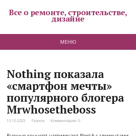
Все о ремонте, строительстве,
дизайне
МЕНЮ
Nothing показала
«смартфон мечты»
популярного блогера
Mrwhosetheboss
13.10.2025
Разное
Комментарии: 0
Внешне концепт напоминает Pixel 6 с элементами