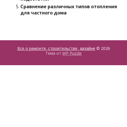
Сравнение различных типов отопления
для частного дома
Все о ремонте, строительстве, дизайне
© 2026
Тема от
WP Puzzle