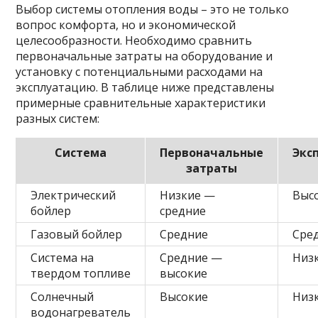
Выбор системы отопления воды – это не только
вопрос комфорта, но и экономической
целесообразности. Необходимо сравнить
первоначальные затраты на оборудование и
установку с потенциальными расходами на
эксплуатацию. В таблице ниже представлены
примерные сравнительные характеристики
разных систем:
Система
Первоначальные
Экс
затраты
Электрический
Низкие —
Выс
бойлер
средние
Газовый бойлер
Средние
Сре
Система на
Средние —
Низ
твердом топливе
высокие
Солнечный
Высокие
Низ
водонагреватель