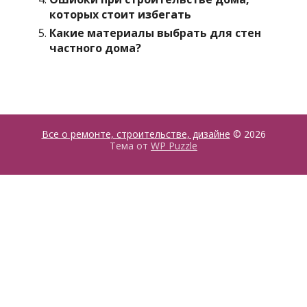
которых стоит избегать
Какие материалы выбрать для стен
частного дома?
Все о ремонте, строительстве, дизайне
© 2026
Тема от
WP Puzzle