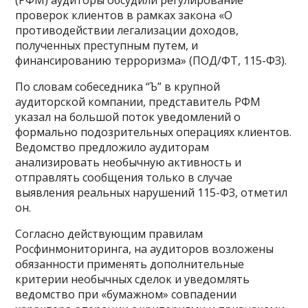
(РФМ) аудиторы обсудили регулирование
проверок клиентов в рамках закона «О
противодействии легализации доходов,
полученных преступным путем, и
финансированию терроризма» (ПОД/ФТ, 115-ФЗ).
По словам собеседника “Ъ” в крупной
аудиторской компании, представитель РФМ
указал на большой поток уведомлений о
формально подозрительных операциях клиентов.
Ведомство предложило аудиторам
анализировать необычную активность и
отправлять сообщения только в случае
выявления реальных нарушений 115-ФЗ, отметил
он.
Согласно действующим правилам
Росфинмониторинга, на аудиторов возложены
обязанности применять дополнительные
критерии необычных сделок и уведомлять
ведомство при «бумажном» совпадении