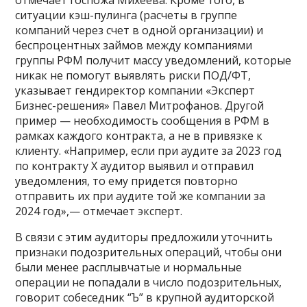
отмечает госпожа Михеева. Кроме того, в
ситуации кэш-пулинга (расчеты в группе
компаний через счет в одной организации) и
беспроцентных займов между компаниями
группы РФМ получит массу уведомлений, которые
никак не помогут выявлять риски ПОД/ФТ,
указывает гендиректор компании «Эксперт
Бизнес-решения» Павел Митрофанов. Другой
пример — необходимость сообщения в РФМ в
рамках каждого контракта, а не в привязке к
клиенту. «Например, если при аудите за 2023 год
по контракту Х аудитор выявил и отправил
уведомления, то ему придется повторно
отправить их при аудите той же компании за
2024 год»,— отмечает эксперт.
В связи с этим аудиторы предложили уточнить
признаки подозрительных операций, чтобы они
были менее расплывчатые и нормальные
операции не попадали в число подозрительных,
говорит собеседник “Ъ” в крупной аудиторской